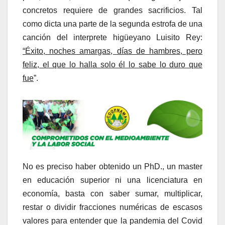
concretos requiere de grandes sacrificios. Tal
como dicta una parte de la segunda estrofa de una
canción del interprete higüeyano Luisito Rey:
“Éxito, noches amargas, días de hambres, pero
feliz, el que lo halla solo él lo sabe lo duro que
fue
”.
No es preciso haber obtenido un PhD., un master
en educación superior ni una licenciatura en
economía, basta con saber sumar, multiplicar,
restar o dividir fracciones numéricas de escasos
valores para entender que la pandemia del Covid