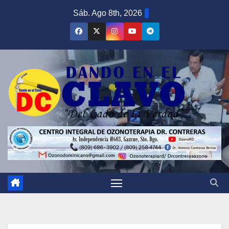
Saltar
Sáb. Ago 8th, 2026
al
contenido