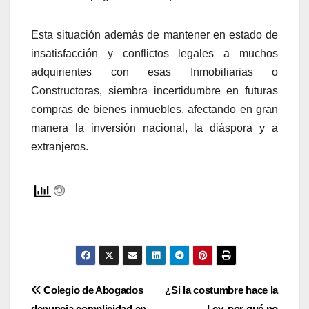
Esta situación además de mantener en estado de
insatisfacción y conflictos legales a muchos
adquirientes con esas Inmobiliarias o
Constructoras, siembra incertidumbre en futuras
compras de bienes inmuebles, afectando en gran
manera la inversión nacional, la diáspora y a
extranjeros.
Navegación
Colegio de Abogados
¿Si la costumbre hace la
denuncia complicidad en
Ley, por qué no