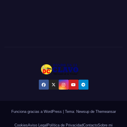
Funciona gracias a WordPress
|
Tema:
Newsup
de
Themeansar
Cookies
Aviso Legal
Política de Privacidad
Contacto
Sobre mi