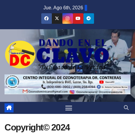
Saltar
Jue. Ago 6th, 2026
al
contenido
Copyright© 2024