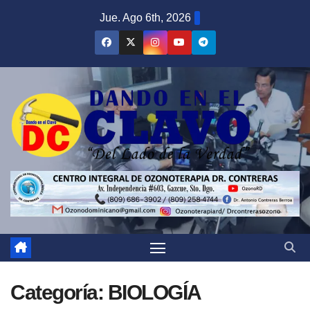
Saltar
Jue. Ago 6th, 2026
al
contenido
Categoría:
BIOLOGÍA