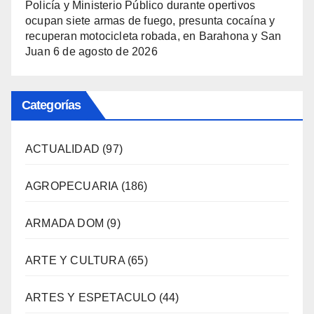
Policía y Ministerio Público durante opertivos
ocupan siete armas de fuego, presunta cocaína y
recuperan motocicleta robada, en Barahona y San
Juan
6 de agosto de 2026
Categorías
ACTUALIDAD
(97)
AGROPECUARIA
(186)
ARMADA DOM
(9)
ARTE Y CULTURA
(65)
ARTES Y ESPETACULO
(44)