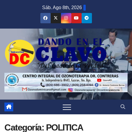
Saltar
Sáb. Ago 8th, 2026
al
contenido
Categoría:
POLITICA