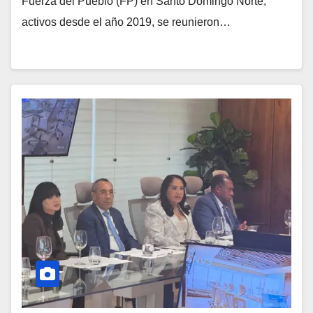
Fuerza del Pueblo (FP) en Santo Domingo Norte,
activos desde el año 2019, se reunieron…