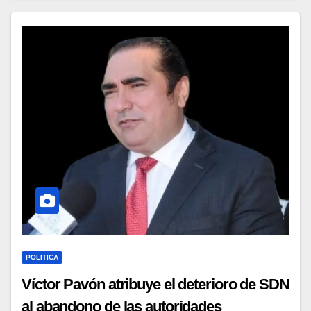
POLITICA
Víctor Pavón atribuye el deterioro de SDN
al abandono de las autoridades