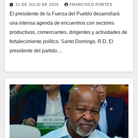
31 DE JULIO DE 2026
FRANCISCO PORTES
El presidente de la Fuerza del Pueblo desarrollará
una intensa agenda de encuentros con sectores
productivos, comerciantes, dirigentes y actividades de
fortalecimiento político. Santo Domingo, R.D. El
presidente del partido…