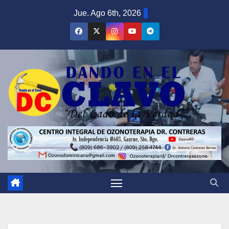
Saltar
Jue. Ago 6th, 2026
al
contenido