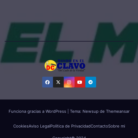
Funciona gracias a WordPress
|
Tema:
Newsup
de
Themeansar
Cookies
Aviso Legal
Política de Privacidad
Contacto
Sobre mi
Copyright© 2024