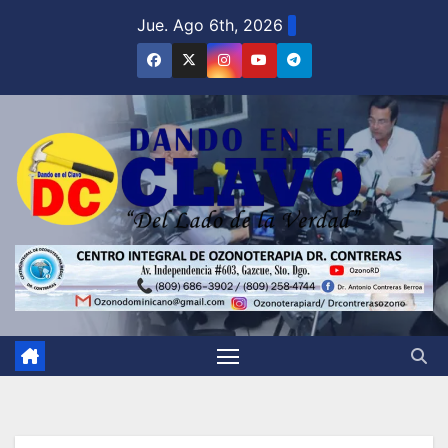
Saltar
Jue. Ago 6th, 2026
al
contenido