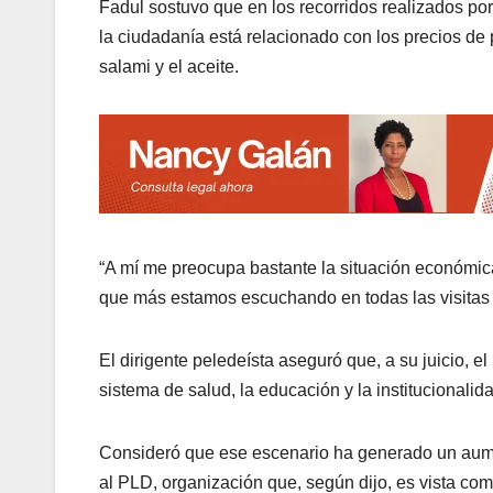
Fadul sostuvo que en los recorridos realizados por 
la ciudadanía está relacionado con los precios de p
salami y el aceite.
“A mí me preocupa bastante la situación económica
que más estamos escuchando en todas las visitas 
El dirigente peledeísta aseguró que, a su juicio, e
sistema de salud, la educación y la institucionalid
Consideró que ese escenario ha generado un aument
al PLD, organización que, según dijo, es vista co