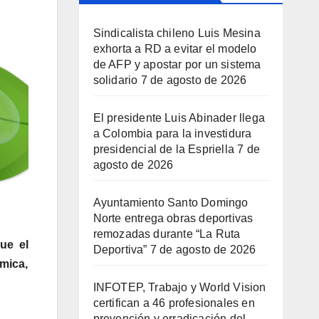
Sindicalista chileno Luis Mesina
exhorta a RD a evitar el modelo
de AFP y apostar por un sistema
solidario
7 de agosto de 2026
El presidente Luis Abinader llega
a Colombia para la investidura
presidencial de la Espriella
7 de
agosto de 2026
Ayuntamiento Santo Domingo
Norte entrega obras deportivas
remozadas durante “La Ruta
ue el
Deportiva”
7 de agosto de 2026
ómica,
INFOTEP, Trabajo y World Vision
certifican a 46 profesionales en
prevención y erradicación del