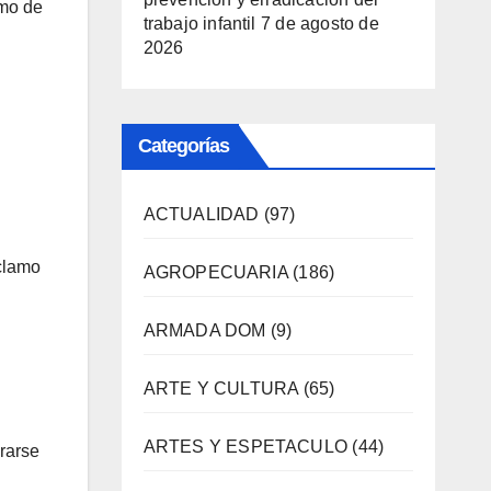
amo de
trabajo infantil
7 de agosto de
2026
Categorías
ACTUALIDAD
(97)
eclamo
AGROPECUARIA
(186)
ARMADA DOM
(9)
ARTE Y CULTURA
(65)
ARTES Y ESPETACULO
(44)
rarse