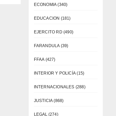
ECONOMIA
(340)
EDUCACION
(181)
EJERCITO RD
(490)
FARANDULA
(39)
FFAA
(427)
INTERIOR Y POLICÍA
(15)
INTERNACIONALES
(288)
JUSTICIA
(868)
LEGAL
(274)