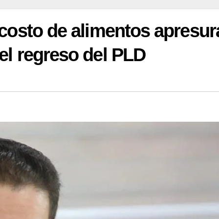
o costo de alimentos apresur
 el regreso del PLD