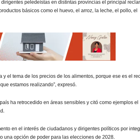
dirigentes peledeístas en distintas provincias el principal recl
roductos básicos como el huevo, el arroz, la leche, el pollo, el
 y el tema de los precios de los alimentos, porque ese es el r
que estamos realizando”, expresó.
l país ha retrocedido en áreas sensibles y citó como ejemplos el
ad.
o en el interés de ciudadanos y dirigentes políticos por integ
mo una opción de poder para las elecciones de 2028.