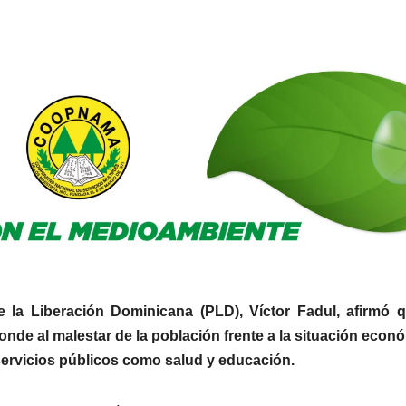
 la Liberación Dominicana (PLD), Víctor Fadul, afirmó q
onde al malestar de la población frente a la situación econ
e servicios públicos como salud y educación.