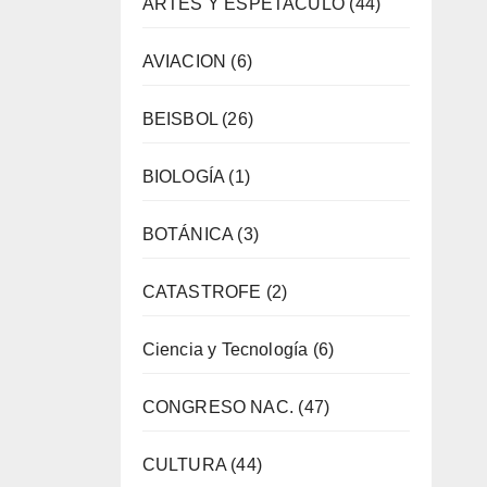
ARTES Y ESPETACULO
(44)
AVIACION
(6)
BEISBOL
(26)
BIOLOGÍA
(1)
BOTÁNICA
(3)
CATASTROFE
(2)
Ciencia y Tecnología
(6)
CONGRESO NAC.
(47)
CULTURA
(44)