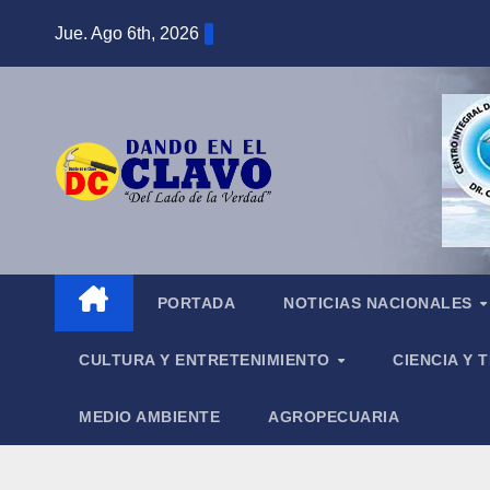
Saltar
Jue. Ago 6th, 2026
al
contenido
PORTADA
NOTICIAS NACIONALES
CULTURA Y ENTRETENIMIENTO
CIENCIA Y
MEDIO AMBIENTE
AGROPECUARIA