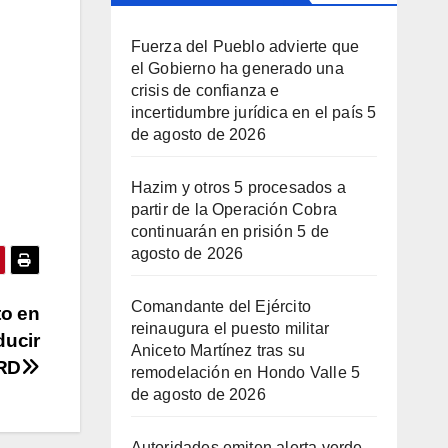
Fuerza del Pueblo advierte que
el Gobierno ha generado una
crisis de confianza e
incertidumbre jurídica en el país
5
de agosto de 2026
Hazim y otros 5 procesados a
partir de la Operación Cobra
continuarán en prisión
5 de
agosto de 2026
Comandante del Ejército
to en
reinaugura el puesto militar
ducir
Aniceto Martínez tras su
 RD
remodelación en Hondo Valle
5
de agosto de 2026
Autoridades emiten alerta verde