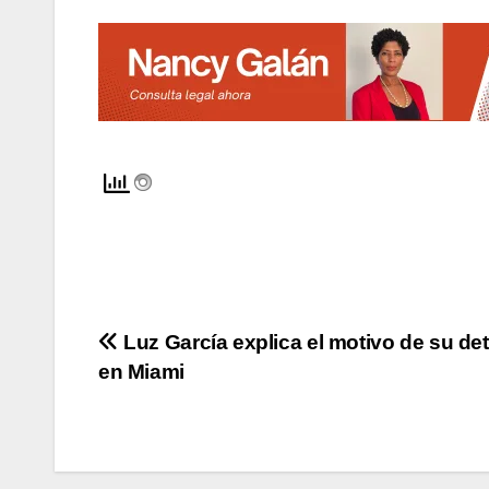
Navegación
Luz García explica el motivo de su de
en Miami
de
entradas