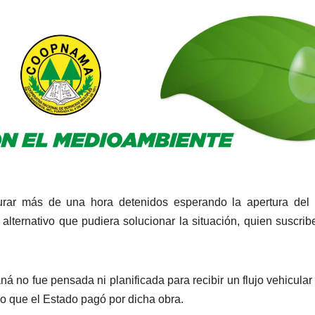
urar más de una hora detenidos esperando la apertura del 
alternativo que pudiera solucionar la situación, quien suscrib
 no fue pensada ni planificada para recibir un flujo vehicula
cio que el Estado pagó por dicha obra.