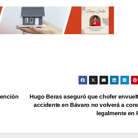
tención
Hugo Beras aseguró que chofer envuel
accidente en Bávaro no volverá a con
legalmente en