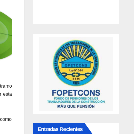
tramo
e esta
r como
Entradas Recientes