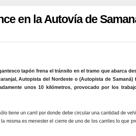
nce en la Autovía de Saman
gantesco tapón frena el tránsito en el tramo que abarca de
Naranjal, Autopista del Nordeste o (Autopista de Samaná) 
damente unos 10 kilómetros, provocado por los trabaj
sólo tiene un carril por donde debe circular una cantidad de veh
 la misma es menester el cierre de uno de los carriles lo que p