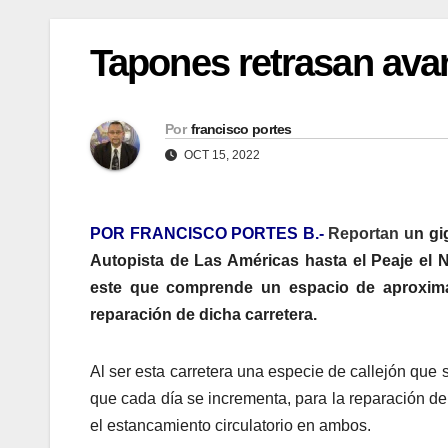
Tapones retrasan ava
Por
francisco portes
OCT 15, 2022
POR FRANCISCO PORTES B.-
Reportan u
n gi
Autopista de Las Américas hasta el Peaje el 
este que comprende un espacio de aproxima
reparación de dicha carretera.
Al ser esta carretera una especie de callejón que 
que cada día se incrementa, para la reparación de
el estancamiento circulatorio en ambos.