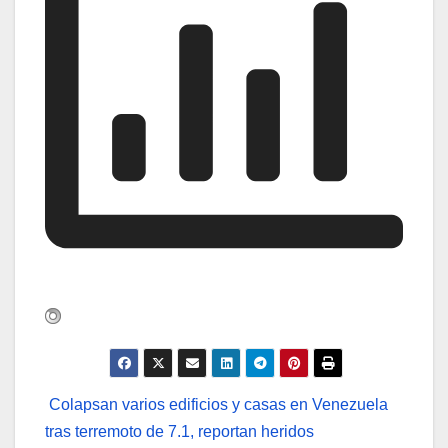
Navegación
Colapsan varios edificios y casas en Venezuela
de
tras terremoto de 7.1, reportan heridos