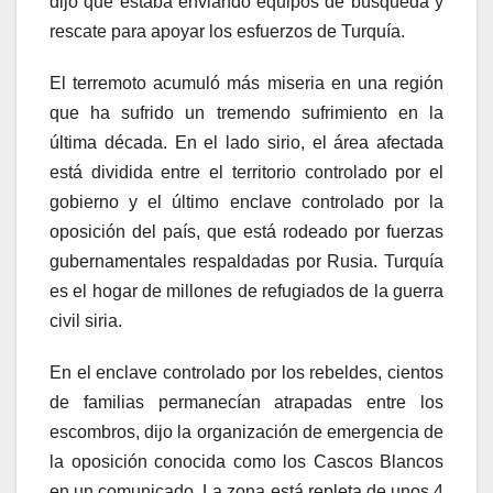
dijo que estaba enviando equipos de búsqueda y
rescate para apoyar los esfuerzos de Turquía.
El terremoto acumuló más miseria en una región
que ha sufrido un tremendo sufrimiento en la
última década. En el lado sirio, el área afectada
está dividida entre el territorio controlado por el
gobierno y el último enclave controlado por la
oposición del país, que está rodeado por fuerzas
gubernamentales respaldadas por Rusia. Turquía
es el hogar de millones de refugiados de la guerra
civil siria.
En el enclave controlado por los rebeldes, cientos
de familias permanecían atrapadas entre los
escombros, dijo la organización de emergencia de
la oposición conocida como los Cascos Blancos
en un comunicado. La zona está repleta de unos 4