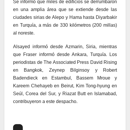
Se informó que miles de edificios se derrumbaron
en una amplia área que se extiende desde las
ciudades sirias de Alepo y Hama hasta Diyarbakir
en Turquía, a más de 330 kilómetros (200 millas)
al noreste.
Alsayed informó desde Azmarin, Siria, mientras
que Fraser informó desde Ankara, Turquía. Los
periodistas de The Associated Press David Rising
en Bangkok, Zeynep Bilginsoy y Robert
Badendieck en Estambul, Bassem Mroue y
Kareem Chehayeb en Beirut, Kim Tong-hyung en
Seúl, Corea del Sur, y Riazat Butt en Islamabad,
contribuyeron a este despacho.