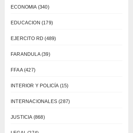
ECONOMIA
(340)
EDUCACION
(179)
EJERCITO RD
(489)
FARANDULA
(39)
FFAA
(427)
INTERIOR Y POLICÍA
(15)
INTERNACIONALES
(287)
JUSTICIA
(868)
LEGAL
(274)