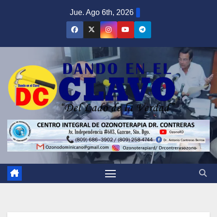
Saltar
Jue. Ago 6th, 2026
al
contenido