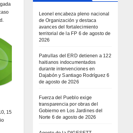
ugada
 caso
Leonel encabeza pleno nacional
d.
de Organización y destaca
avances del fortalecimiento
territorial de la FP
6 de agosto de
2026
Patrullas del ERD detienen a 122
haitianos indocumentados
durante intervenciones en
Dajabón y Santiago Rodríguez
6
de agosto de 2026
Fuerza del Pueblo exige
transparencia por obras del
Gobierno en Los Jardines del
10, 15
Norte
6 de agosto de 2026
io
Agente de la DIGESETT