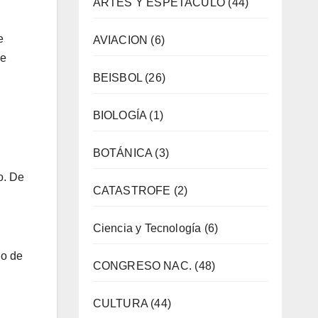
ARTES Y ESPETACULO
(44)
e
AVIACION
(6)
de
BEISBOL
(26)
BIOLOGÍA
(1)
BOTÁNICA
(3)
o. De
CATASTROFE
(2)
Ciencia y Tecnología
(6)
go de
CONGRESO NAC.
(48)
CULTURA
(44)