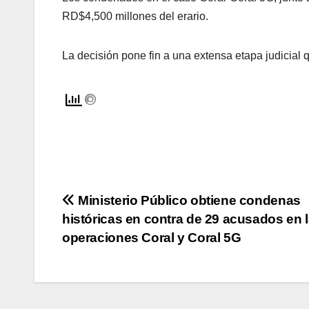
RD$4,500 millones del erario.
La decisión pone fin a una extensa etapa judicial 
Navegación
Ministerio Público obtiene condenas
históricas en contra de 29 acusados en 
de
operaciones Coral y Coral 5G
entradas