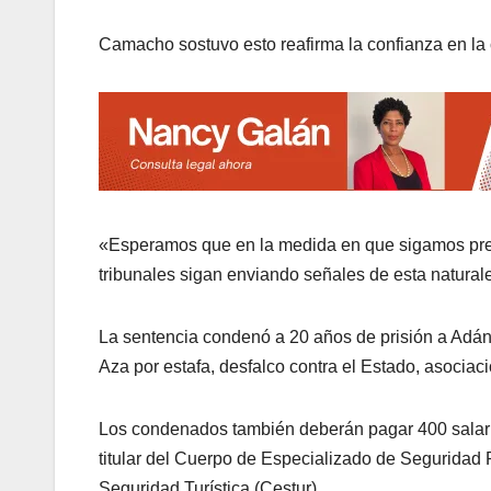
Camacho sostuvo esto reafirma la confianza en la 
«Esperamos que en la medida en que sigamos pre
tribunales sigan enviando señales de esta natural
La sentencia condenó a 20 años de prisión a Adán
Aza por estafa, desfalco contra el Estado, asociaci
Los condenados también deberán pagar 400 salari
titular del Cuerpo de Especializado de Seguridad
Seguridad Turística (Cestur).