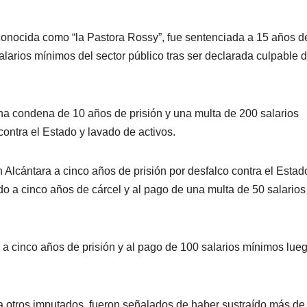
nocida como “la Pastora Rossy”, fue sentenciada a 15 años d
alarios mínimos del sector público tras ser declarada culpable 
na condena de 10 años de prisión y una multa de 200 salarios
ontra el Estado y lavado de activos.
cántara a cinco años de prisión por desfalco contra el Estad
do a cinco años de cárcel y al pago de una multa de 50 salarios
 a cinco años de prisión y al pago de 100 salarios mínimos lue
a otros imputados, fueron señalados de haber sustraído más de