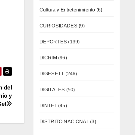
Cultura y Entretenimiento
(6)
CURIOSIDADES
(9)
DEPORTES
(139)
DICRIM
(96)
DIGESETT
(246)
n del
DIGITALES
(50)
nio y
Set
DINTEL
(45)
DISTRITO NACIONAL
(3)