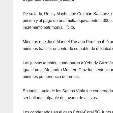
De su lado, Rossy Maybelline Guzmán Sánchez, co
prisión y al pago de una multa equivalente a 300 s
incremento patrimonial ilícito.
Mientras que José Manuel Rosario Pirón recibió u
mínimos tras ser encontrado culpable de desfalco c
Las juezas también condenaron a Yehudy Guzmán Al
igual forma, Alejandro Montero Cruz fue sentencia
mínimos por tenencia de armas.
En tanto, Lucía de los Santos Viola fue condenada
ser hallada culpable de lavado de activos.
Los condenados en el caso Coral-Coral 5G, junto 