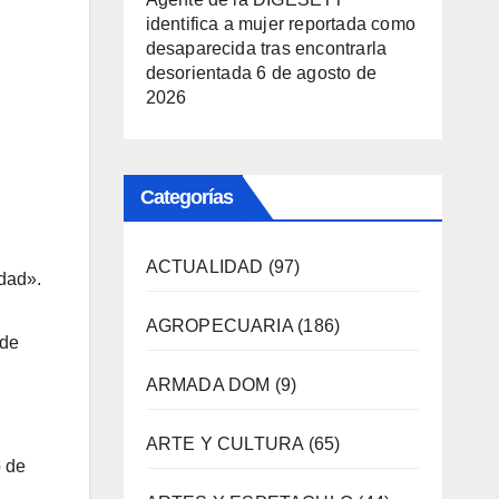
identifica a mujer reportada como
desaparecida tras encontrarla
desorientada
6 de agosto de
2026
Categorías
ACTUALIDAD
(97)
idad».
AGROPECUARIA
(186)
 de
ARMADA DOM
(9)
ARTE Y CULTURA
(65)
o de