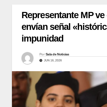
Representante MP ve 
envían señal «históric
impunidad
Por
Sala de Noticias
JUN 16, 2026