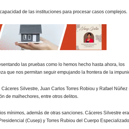
capacidad de las instituciones para procesar casos complejos.
sentando las pruebas como lo hemos hecho hasta ahora, los
eza que nos permitan seguir empujando la frontera de la impun
 Cáceres Silvestre, Juan Carlos Torres Robiou y Rafael Núñez
ón de malhechores, entre otros delitos.
os mínimos, además de otras sanciones. Cáceres Silvestre era
 Presidencial (Cusep) y Torres Rubiou del Cuerpo Especializad