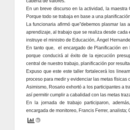
cadena de valores.
En un breve discurso en la actividad, la maestra O
Porque todo se trabaja en base a una planificación
La funcionaria afirmó que”debemos plasmar las ac
aprendizaje, al trabajo que se realiza desde cada 
instruye el ministro de Educación, Ángel Hernande
En tanto que, el encargado de Planificación en l
porque conducirá al éxito de la ejecución presup
central de nuestro trabajo, planificación por resul
Expuso que este este taller fortalecerá los lineam
proceso para medir y evidenciar las metas físicas 
Asimismo, Rosario exhortó a los participantes a t
así permitir cumplir a cabalidad con las metas traz
En la jornada de trabajo participaron, además
encargada de monitoreo, Francis Ferrer, analista