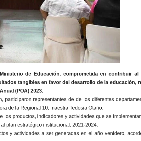
Ministerio de Educación, comprometida en contribuir al 
ltados tangibles en favor del desarrollo de la educación, r
o Anual (POA) 2023.
h, participaron representantes de de los diferentes departame
ctora de la Regional 10, maestra Tedosia Otaño.
de los productos, indicadores y actividades que se implementa
al plan estratégico institucional, 2021-2024.
ctos y actividades a ser generadas en el año venidero, acord