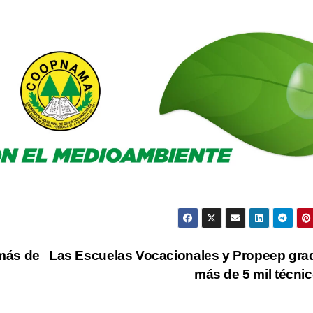
más de
Las Escuelas Vocacionales y Propeep gr
más de 5 mil técni