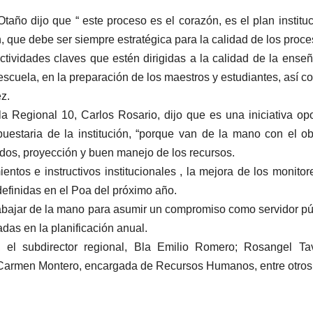
taño dijo que “ este proceso es el corazón, es el plan instituc
, que debe ser siempre estratégica para la calidad de los proce
tividades claves que estén dirigidas a la calidad de la ense
escuela, en la preparación de los maestros y estudiantes, así c
z.
a Regional 10, Carlos Rosario, dijo que es una iniciativa op
uestaria de la institución, “porque van de la mano con el ob
tados, proyección y buen manejo de los recursos.
ientos e instructivos institucionales , la mejora de los monitor
definidas en el Poa del próximo año.
rabajar de la mano para asumir un compromiso como servidor pú
adas en la planificación anual.
, el subdirector regional, Bla Emilio Romero; Rosangel Ta
; Carmen Montero, encargada de Recursos Humanos, entre otros