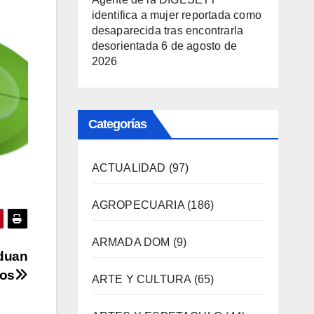
identifica a mujer reportada como
desaparecida tras encontrarla
desorientada
6 de agosto de
2026
Categorías
ACTUALIDAD
(97)
AGROPECUARIA
(186)
ARMADA DOM
(9)
aduan
cos
ARTE Y CULTURA
(65)