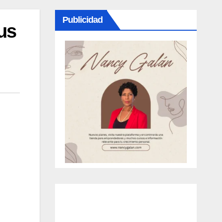
Publicidad
us