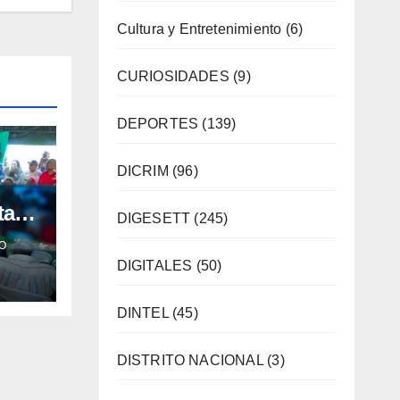
Cultura y Entretenimiento
(6)
CURIOSIDADES
(9)
DEPORTES
(139)
DICRIM
(96)
tas
DIGESETT
(245)
O
ís
DIGITALES
(50)
DINTEL
(45)
DISTRITO NACIONAL
(3)