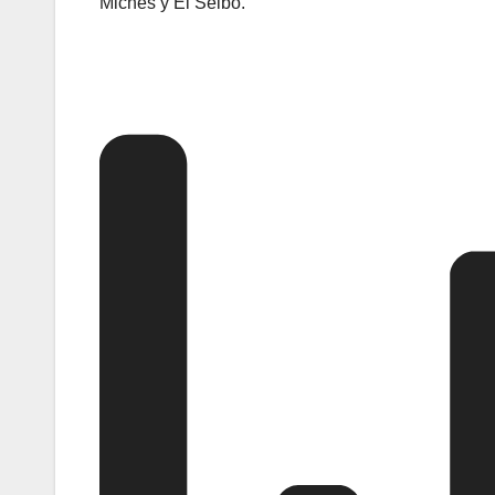
Miches y El Seibo.