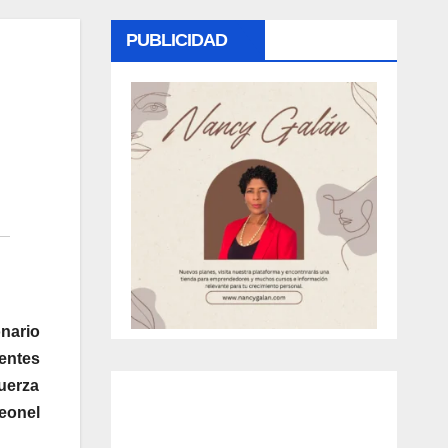
PUBLICIDAD
nario
gentes
Fuerza
Leonel