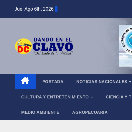
Saltar
Jue. Ago 6th, 2026
al
contenido
PORTADA
NOTICIAS NACIONALES
CULTURA Y ENTRETENIMIENTO
CIENCIA Y
MEDIO AMBIENTE
AGROPECUARIA