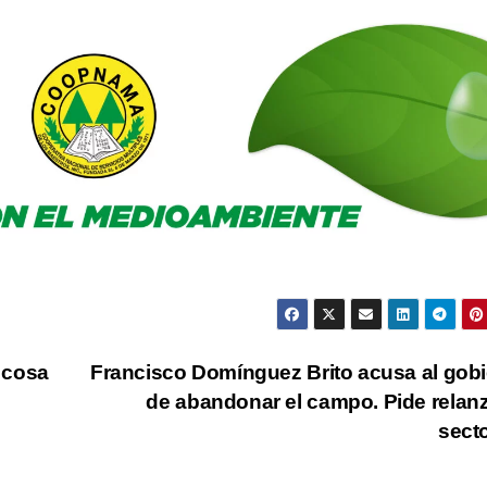
 cosa
Francisco Domínguez Brito acusa al gob
de abandonar el campo. Pide relanz
secto