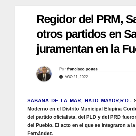
Regidor del PRM, Sa
otros partidos en S
juramentan en la Fu
Por
francisco portes
AGO 21, 2022
SABANA DE LA MAR, HATO MAYOR,R.D.-
Moderno en el Distrito Municipal Elupina Cord
del partido oficialista, del PLD y del PRD fue
del Pueblo. El acto en el que se integraron a 
Fernández.