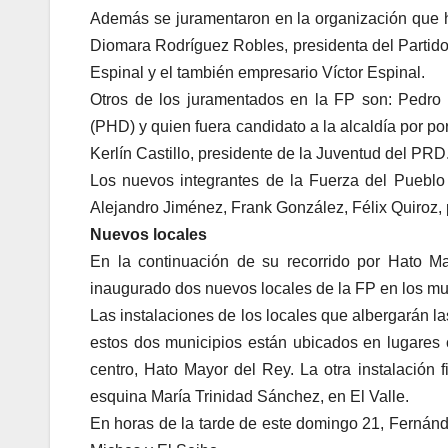
Además se juramentaron en la organización que ha
Diomara Rodríguez Robles, presidenta del Partid
Espinal y el también empresario Víctor Espinal.
Otros de los juramentados en la FP son: Pedro
(PHD) y quien fuera candidato a la alcaldía por p
Kerlín Castillo, presidente de la Juventud del PRD
Los nuevos integrantes de la Fuerza del Puebl
Alejandro Jiménez, Frank González, Félix Quiroz, 
Nuevos locales
En la continuación de su recorrido por Hato Ma
inaugurado dos nuevos locales de la FP en los mun
Las instalaciones de los locales que albergarán la
estos dos municipios están ubicados en lugares 
centro, Hato Mayor del Rey. La otra instalación 
esquina María Trinidad Sánchez, en El Valle.
En horas de la tarde de este domingo 21, Fernánd