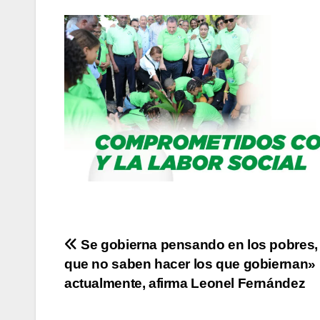
Navegación
Se gobierna pensando en los pobres,
que no saben hacer los que gobiernan»
de
actualmente, afirma Leonel Fernández
entradas