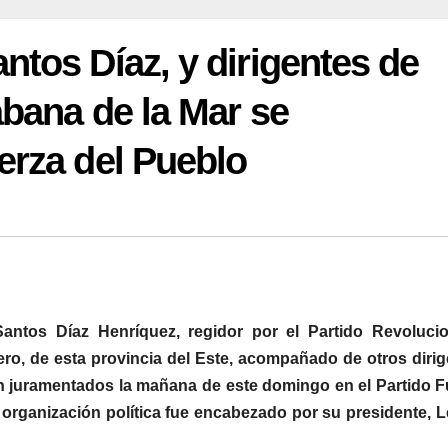
ntos Díaz, y dirigentes de
abana de la Mar se
erza del Pueblo
Santos Díaz Henríquez, regidor por el Partido Revolucio
ero, de esta provincia del Este, acompañado de otros diri
ron juramentados la mañana de este domingo en el Partido 
la organización política fue encabezado por su presidente, 