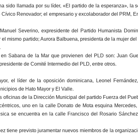
 sido llamada por su líder, «El partido de la esperanza», la 
o Cívico Renovador; el empresario y excolaborador del PRM, E
 Manuel Severino, expresidente del Partido Humanista Domi
or el mismo partido; Aurora Balbuena, presidenta de la mujer de
.
o en Sabana de la Mar que provienen del PLD son: Juan Gue
presidente de Comité Intermedio del PLD, entre otros.
yor, el líder de la oposición dominicana, Leonel Fernández
icipios de Hato Mayor y El Valle.
s oficinas de la Dirección Municipal del partido Fuerza del Pue
céntricos, uno en la calle Donato de Mota esquina Mercedes,
fisica se encuentra en la calle Francisco del Rosario Sánchez
ez tiene previsto juramentar nuevos miembros de la organizac