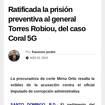
Ratificada la prisión
preventiva al general
Torres Robiou, del caso
Coral 5G
Por
francisco portes
AGO 15, 2022
La procuradora de corte Mirna Ortiz resalta la
solidez de la acusación contra el oficial
imputado de corrupción administrativa
SANTO DOMINGO, R.D.-
El pedimento del