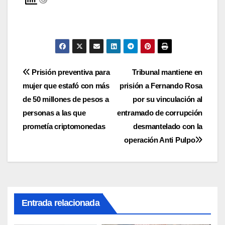
Navegación
Prisión preventiva para
Tribunal mantiene en
mujer que estafó con más
prisión a Fernando Rosa
de
de 50 millones de pesos a
por su vinculación al
entradas
personas a las que
entramado de corrupción
prometía criptomonedas
desmantelado con la
operación Anti Pulpo
Entrada relacionada