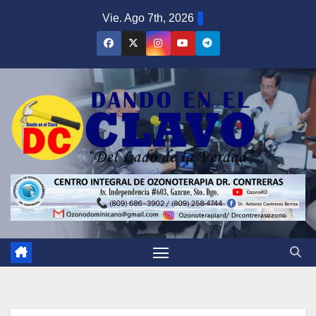
Saltar
Vie. Ago 7th, 2026
al
contenido