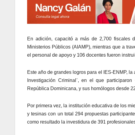
En adición, capacitó a más de 2,700 fiscales
Ministerios Públicos (AIAMP), mientras que a tra
el personal de apoyo y 106 docentes fueron instru
Este año de grandes logros para el IES-ENMP, la a
Investigación Criminal¨, en el que participaro
República Dominicana, y sus homólogos desde 22 p
Por primera vez, la institución educativa de los m
y tesinas con un total 294 propuestas participant
como resultado la investidura de 391 profesionale