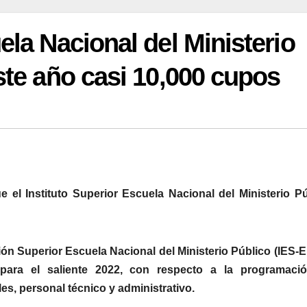
la Nacional del Ministerio
te año casi 10,000 cupos
e el Instituto Superior Escuela Nacional del Ministerio P
ción Superior Escuela Nacional del Ministerio Público (IES
ara el saliente 2022, con respecto a la programaci
es, personal técnico y administrativo.