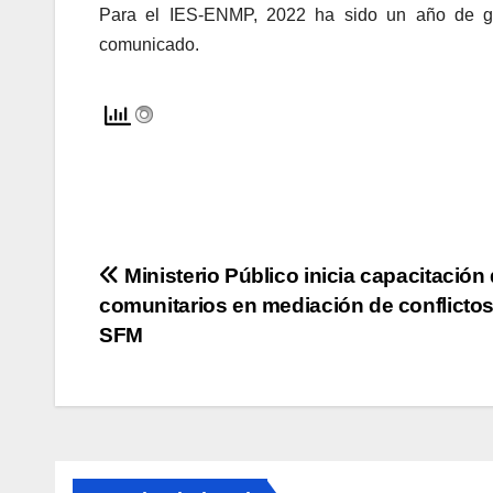
Para el IES-ENMP, 2022 ha sido un año de gran
comunicado.
Navegación
Ministerio Público inicia capacitación
comunitarios en mediación de conflicto
de
SFM
entradas