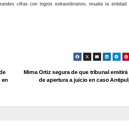
des cifras con logros extraordinarios, resalta la entidad
 de
Mirna Ortiz segura de que tribunal emitirá
s en
de apertura a juicio en caso Antipu