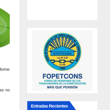
nforme
as no
Entradas Recientes