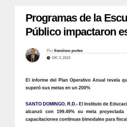
Programas de la Escue
Público impactaron es
Por
francisco portes
DIC 3, 2022
El informe del Plan Operativo Anual revela qu
superó sus metas en un 200%
SANTO DOMINGO, R.D.-
El Instituto de Educa
alcanzó con 199.49% su meta proyectada p
capacitaciones continuas bimodales para fiscal