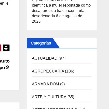
 en el
identifica a mujer reportada como
desaparecida tras encontrarla
desorientada
6 de agosto de
2026
Categorías
ACTUALIDAD
(97)
 auto
lpo
AGROPECUARIA
(186)
ARMADA DOM
(9)
ARTE Y CULTURA
(65)