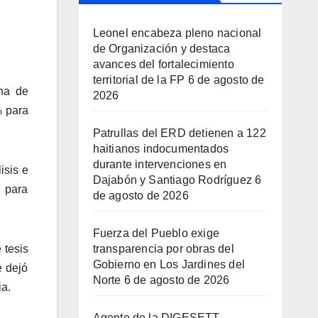
Leonel encabeza pleno nacional
de Organización y destaca
avances del fortalecimiento
territorial de la FP
6 de agosto de
na de
2026
% para
Patrullas del ERD detienen a 122
haitianos indocumentados
durante intervenciones en
isis e
Dajabón y Santiago Rodríguez
6
l para
de agosto de 2026
Fuerza del Pueblo exige
transparencia por obras del
 tesis
Gobierno en Los Jardines del
e dejó
Norte
6 de agosto de 2026
ia.
Agente de la DIGESETT