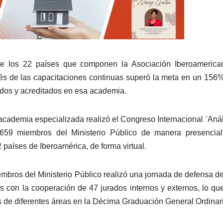
 de los 22 países que componen la Asociación Iberoamerica
vés de las capacitaciones continuas superó la meta en un 156
idos y acreditados en esa academia.
cademia especializada realizó el Congreso Internacional ¨Anál
n 659 miembros del Ministerio Público de manera presencia
aíses de Iberoamérica, de forma virtual.
iembros del Ministerio Público realizó una jornada de defensa de
es con la cooperación de 47 jurados internos y externos, lo qu
s de diferentes áreas en la Décima Graduación General Ordinar