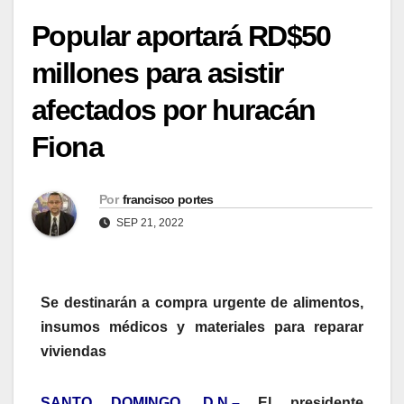
Popular aportará RD$50
millones para asistir
afectados por huracán
Fiona
Por
francisco portes
SEP 21, 2022
Se destinarán a compra urgente de alimentos,
insumos médicos y materiales para reparar
viviendas
SANTO DOMINGO, D.N.–
El presidente