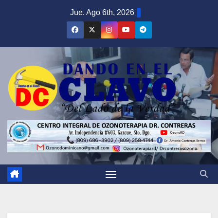
Saltar
Jue. Ago 6th, 2026
al
contenido