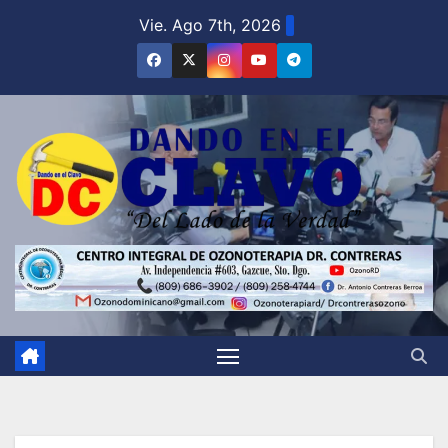
Saltar
Vie. Ago 7th, 2026
al
contenido