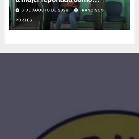
desaparecida tras encontrarla
6 DE AGOSTO DE 2026
FRANCISCO
desorientada
PORTES