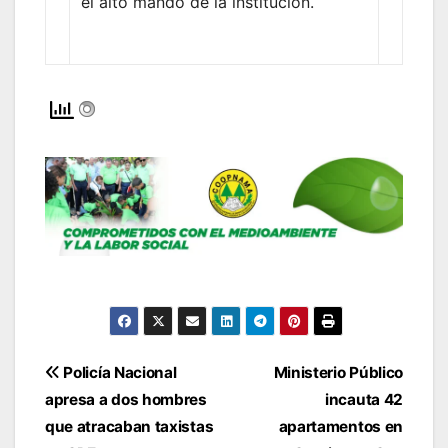
el alto mando de la institución.
Navegación
Policía Nacional
Ministerio Público
apresa a dos hombres
incauta 42
de
que atracaban taxistas
apartamentos en