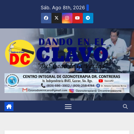
Saltar
Sáb. Ago 8th, 2026
al
contenido