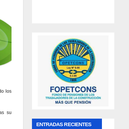
do los
as su
ENTRADAS RECIENTES