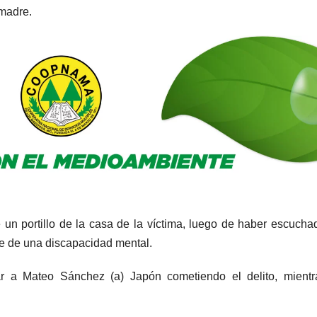
 madre.
 un portillo de la casa de la víctima, luego de haber escucha
ece de una discapacidad mental.
 a Mateo Sánchez (a) Japón cometiendo el delito, mientr