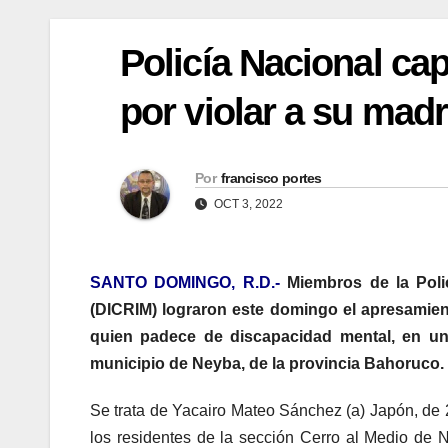
Policía Nacional ca
por violar a su mad
Por
francisco portes
OCT 3, 2022
SANTO DOMINGO, R.D.-
Miembros de la Polic
(DICRIM) lograron este domingo el apresami
quien padece de discapacidad mental, en un
municipio de Neyba, de la provincia Bahoruco.
Se trata de Yacairo Mateo Sánchez (a) Japón, de 2
los residentes de la sección Cerro al Medio de 