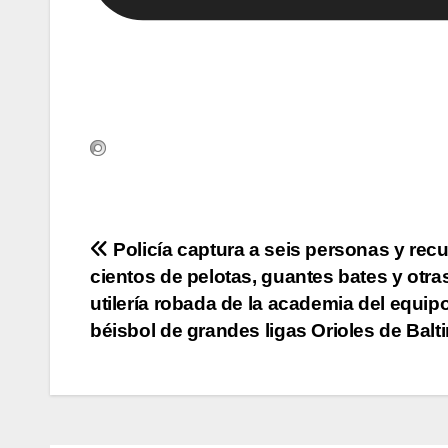
Navegación
Policía captura a seis personas y rec
cientos de pelotas, guantes bates y otra
de
utilería robada de la academia del equip
entradas
béisbol de grandes ligas Orioles de Balt