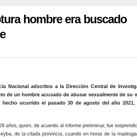
ptura hombre era buscado
re
ía Nacional adscritos a la Dirección Central de Investig
ento de un hombre acusado de abusar sexualmente de su 
 hecho ocurrido el pasado 30 de agosto del año 2021, 
8 años, quien, de acuerdo al informe preliminar, fue sorprendi
Neyba, de la citada provincia, cuando en horas de la madrug