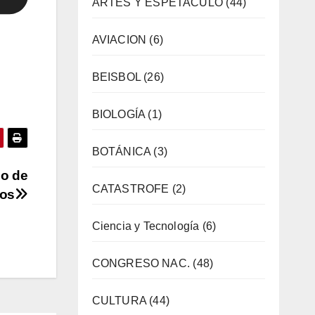
ARTES Y ESPETACULO
(44)
AVIACION
(6)
BEISBOL
(26)
BIOLOGÍA
(1)
BOTÁNICA
(3)
bo de
CATASTROFE
(2)
cos
Ciencia y Tecnología
(6)
CONGRESO NAC.
(48)
CULTURA
(44)