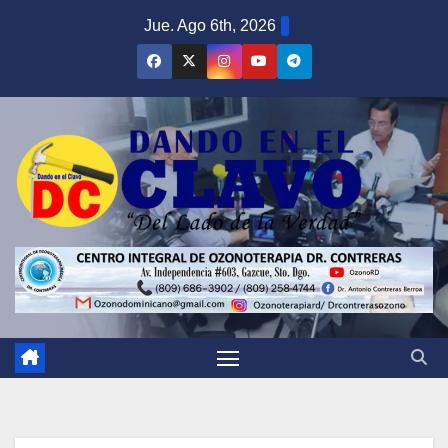
Saltar
Jue. Ago 6th, 2026
al
contenido