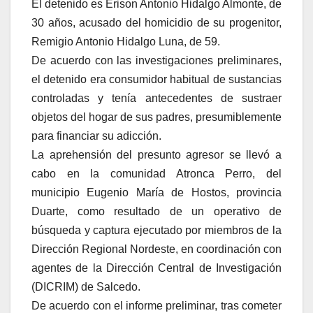
El detenido es Erison Antonio Hidalgo Almonte, de
30 años, acusado del homicidio de su progenitor,
Remigio Antonio Hidalgo Luna, de 59.
De acuerdo con las investigaciones preliminares,
el detenido era consumidor habitual de sustancias
controladas y tenía antecedentes de sustraer
objetos del hogar de sus padres, presumiblemente
para financiar su adicción.
La aprehensión del presunto agresor se llevó a
cabo en la comunidad Atronca Perro, del
municipio Eugenio María de Hostos, provincia
Duarte, como resultado de un operativo de
búsqueda y captura ejecutado por miembros de la
Dirección Regional Nordeste, en coordinación con
agentes de la Dirección Central de Investigación
(DICRIM) de Salcedo.
De acuerdo con el informe preliminar, tras cometer