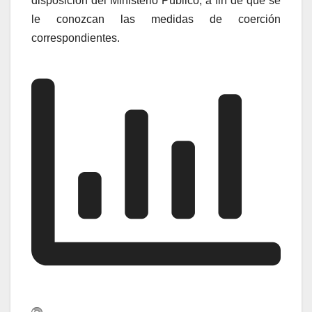
disposición del Ministerio Público, a fin de que se
le conozcan las medidas de coerción
correspondientes.