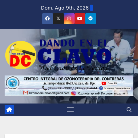
Saltar
Dom. Ago 9th, 2026
al
contenido