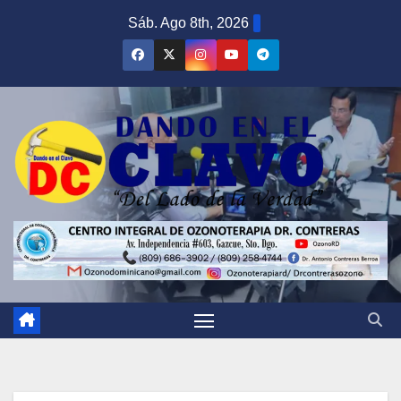
Saltar
Sáb. Ago 8th, 2026
al
contenido