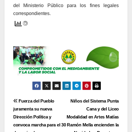
del Ministerio Público para los fines legales
correspondientes.
Navegación
Fuerza del Pueblo
Niños del Sistema Punta
juramenta su nueva
Cana y del Liceo
de
Dirección Política y
Modalidad en Artes Matías
entradas
convoca marcha para el 30
Ramón Mella encienden la