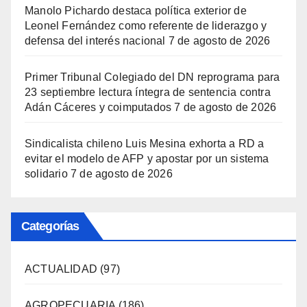
Manolo Pichardo destaca política exterior de
Leonel Fernández como referente de liderazgo y
defensa del interés nacional
7 de agosto de 2026
Primer Tribunal Colegiado del DN reprograma para
23 septiembre lectura íntegra de sentencia contra
Adán Cáceres y coimputados
7 de agosto de 2026
Sindicalista chileno Luis Mesina exhorta a RD a
evitar el modelo de AFP y apostar por un sistema
solidario
7 de agosto de 2026
Categorías
ACTUALIDAD
(97)
AGROPECUARIA
(186)