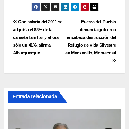
Navegación
Con salario del 2011 se
Fuerza del Pueblo
adquiría el 88% de la
denuncia gobierno
de
canasta familiar y ahora
encabeza destrucción del
entradas
sólo un 41%, afirma
Refugio de Vida Silvestre
Alburquerque
en Manzanillo, Montecristi
Entrada relacionada