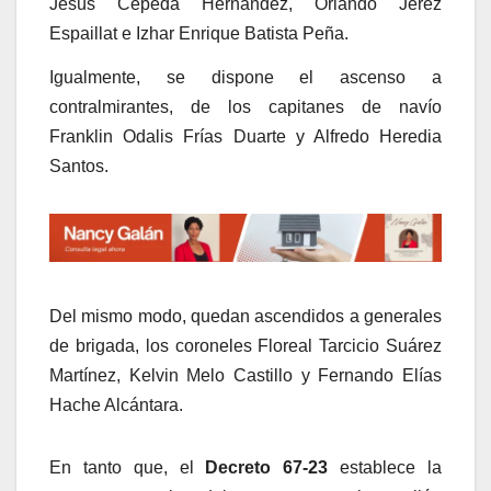
Jesús Cepeda Hernández, Orlando Jerez
Espaillat e Izhar Enrique Batista Peña.
Igualmente, se dispone el ascenso a
contralmirantes, de los capitanes de navío
Franklin Odalis Frías Duarte y Alfredo Heredia
Santos.
Del mismo modo, quedan ascendidos a generales
de brigada, los coroneles Floreal Tarcicio Suárez
Martínez, Kelvin Melo Castillo y Fernando Elías
Hache Alcántara.
En tanto que, el
Decreto 67-23
establece la