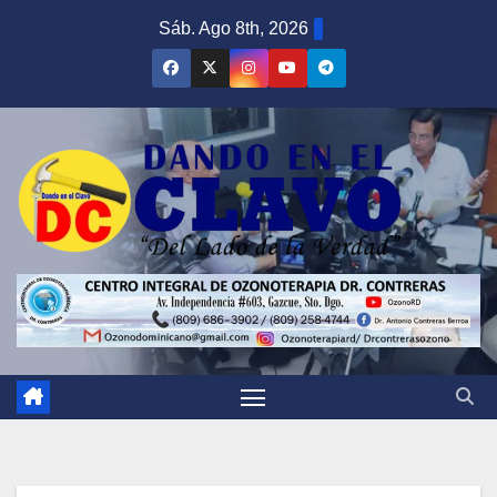
Saltar
Sáb. Ago 8th, 2026
al
contenido