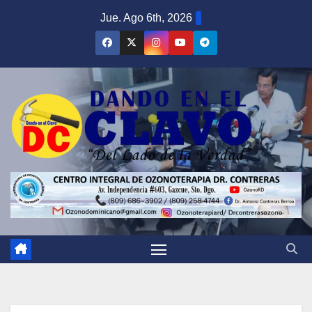
Saltar
Jue. Ago 6th, 2026
al
contenido