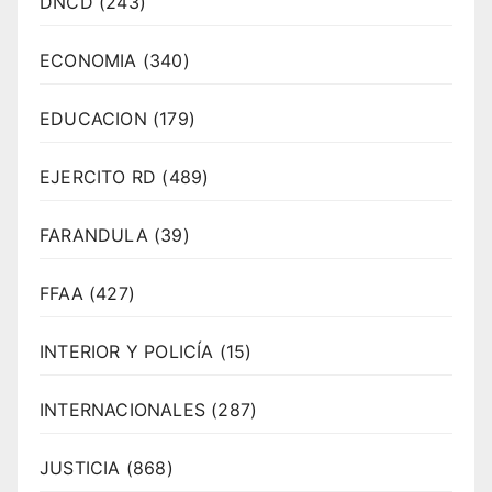
DNCD
(243)
ECONOMIA
(340)
EDUCACION
(179)
EJERCITO RD
(489)
FARANDULA
(39)
FFAA
(427)
INTERIOR Y POLICÍA
(15)
INTERNACIONALES
(287)
JUSTICIA
(868)