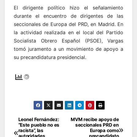
El dirigente político hizo el señalamiento
durante el encuentro de dirigentes de las
seccionales de Europa del PRD, en Madrid. En
la actividad realizada en el local del Partido
Socialista Obrero Español (PSOE), Vargas
tomó juramento a un movimiento de apoyo a
su precandidatura presidencial.
Leonel Fernández:
MVM recibe apoyo de
Navegación
“Este pueblo no es
seccionales PRD en
racista”, las
Europa como
de
autoridades
precandidato