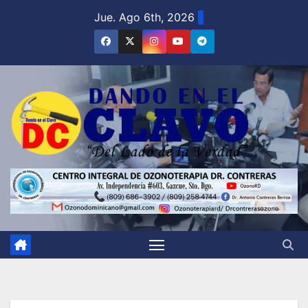
Saltar
Jue. Ago 6th, 2026
al
contenido