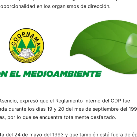
proporcionalidad en los organismos de dirección.
Asencio, expresó que el Reglamento Interno del CDP fue
da durante los días 19 y 20 del mes de septiembre del 199
es, por lo que se encuentra totalmente desfazado.
ata del 24 de mayo del 1993 y que también está fuera de é