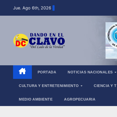
Saltar
Jue. Ago 6th, 2026
al
contenido
PORTADA
NOTICIAS NACIONALES
CULTURA Y ENTRETENIMIENTO
CIENCIA Y
MEDIO AMBIENTE
AGROPECUARIA