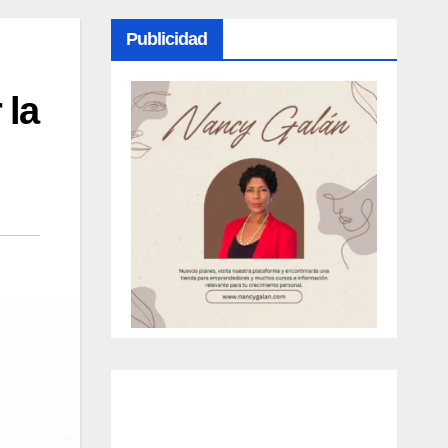
Publicidad
 la