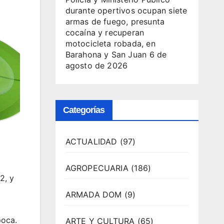
durante opertivos ocupan siete
armas de fuego, presunta
cocaína y recuperan
motocicleta robada, en
Barahona y San Juan
6 de
agosto de 2026
Categorías
ACTUALIDAD
(97)
AGROPECUARIA
(186)
2, y
ARMADA DOM
(9)
poca.
ARTE Y CULTURA
(65)