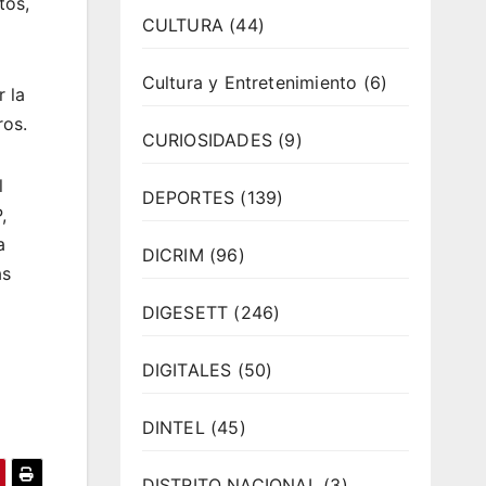
tos,
CULTURA
(44)
Cultura y Entretenimiento
(6)
 la
ros.
CURIOSIDADES
(9)
l
DEPORTES
(139)
,
a
DICRIM
(96)
as
DIGESETT
(246)
DIGITALES
(50)
DINTEL
(45)
DISTRITO NACIONAL
(3)