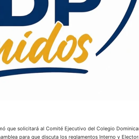
mó que solicitará al Comité Ejecutivo del Colegio Dominic
samblea para que discuta los reglamentos Interno y Elector