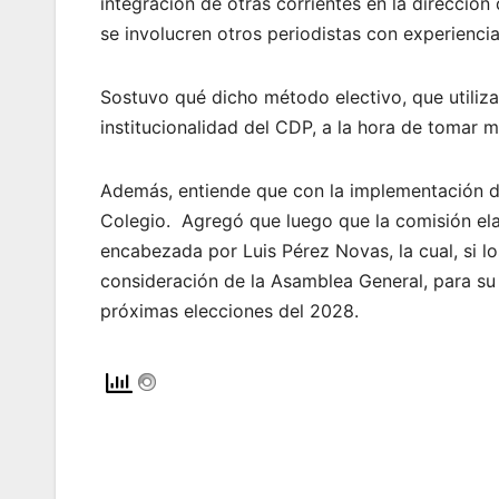
integración de otras corrientes en la dirección 
se involucren otros periodistas con experiencia
Sostuvo qué dicho método electivo, que utiliza
institucionalidad del CDP, a la hora de tomar 
Además, entiende que con la implementación de
Colegio. Agregó que luego que la comisión elab
encabezada por Luis Pérez Novas, la cual, si lo
consideración de la Asamblea General, para su 
próximas elecciones del 2028.