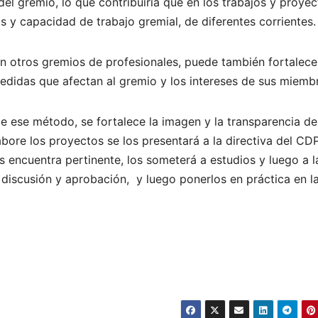
del gremio, lo que contribuiría que en los trabajos y proyec
s y capacidad de trabajo gremial, de diferentes corrientes.
n otros gremios de profesionales, puede también fortalecer
medidas que afectan al gremio y los intereses de sus miemb
 ese método, se fortalece la imagen y la transparencia de
ore los proyectos se los presentará a la directiva del CDP
s encuentra pertinente, los someterá a estudios y luego a l
discusión y aprobación, y luego ponerlos en práctica en l