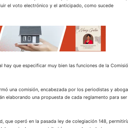
uir el voto electrónico y el anticipado, como sucede
 hay que especificar muy bien las funciones de la Comisi
formó una comisión, encabezada por los periodistas y abog
tán elaborando una propuesta de cada reglamento para ser
, que operó en la pasada ley de colegiación 148, permitiría