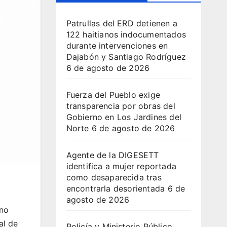
Patrullas del ERD detienen a
122 haitianos indocumentados
durante intervenciones en
Dajabón y Santiago Rodríguez
6 de agosto de 2026
Fuerza del Pueblo exige
transparencia por obras del
Gobierno en Los Jardines del
Norte
6 de agosto de 2026
Agente de la DIGESETT
identifica a mujer reportada
como desaparecida tras
encontrarla desorientada
6 de
agosto de 2026
ano
al de
Policía y Ministerio Público