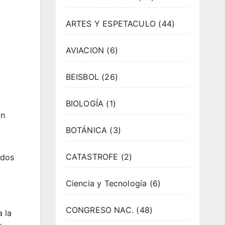
ARTES Y ESPETACULO
(44)
AVIACION
(6)
BEISBOL
(26)
BIOLOGÍA
(1)
ón
BOTÁNICA
(3)
CATASTROFE
(2)
ados
Ciencia y Tecnología
(6)
CONGRESO NAC.
(48)
 la