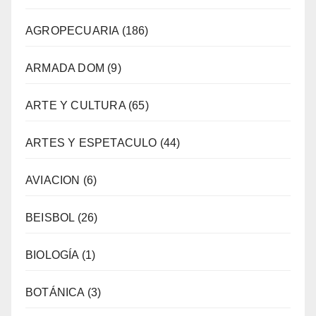
AGROPECUARIA
(186)
ARMADA DOM
(9)
ARTE Y CULTURA
(65)
ARTES Y ESPETACULO
(44)
AVIACION
(6)
BEISBOL
(26)
BIOLOGÍA
(1)
BOTÁNICA
(3)