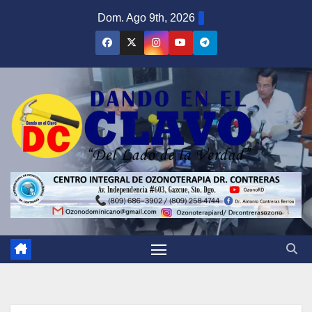
Saltar
Dom. Ago 9th, 2026
al
contenido