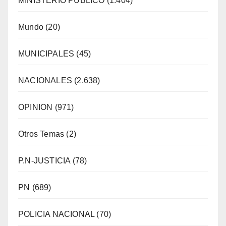
MINISTERIO PÚBLICO
(1.404)
Mundo
(20)
MUNICIPALES
(45)
NACIONALES
(2.638)
OPINION
(971)
Otros Temas
(2)
P.N-JUSTICIA
(78)
PN
(689)
POLICIA NACIONAL
(70)