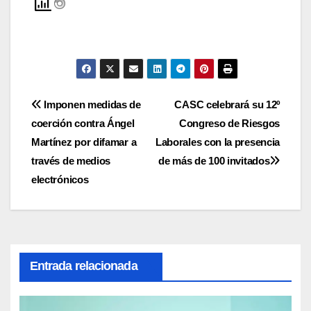
Navegación
Imponen medidas de
CASC celebrará su 12º
coerción contra Ángel
Congreso de Riesgos
de
Martínez por difamar a
Laborales con la presencia
entradas
través de medios
de más de 100 invitados
electrónicos
Entrada relacionada