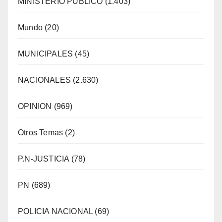
MINISTERIO PÚBLICO
(1.403)
Mundo
(20)
MUNICIPALES
(45)
NACIONALES
(2.630)
OPINION
(969)
Otros Temas
(2)
P.N-JUSTICIA
(78)
PN
(689)
POLICIA NACIONAL
(69)