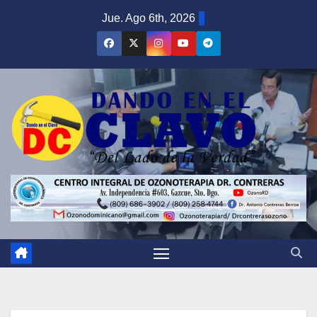
Saltar
Jue. Ago 6th, 2026
al
contenido