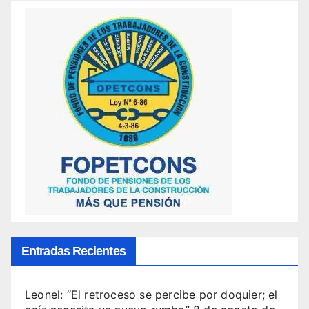
Entradas Recientes
Leonel: “El retroceso se percibe por doquier; el