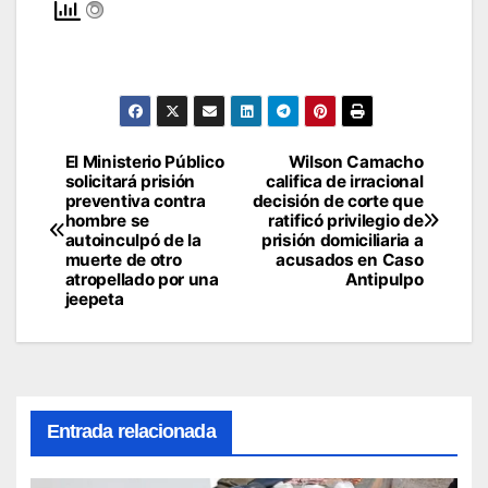
El Ministerio Público
Wilson Camacho
Navegación
solicitará prisión
califica de irracional
preventiva contra
decisión de corte que
de
hombre se
ratificó privilegio de
autoinculpó de la
prisión domiciliaria a
entradas
muerte de otro
acusados en Caso
atropellado por una
Antipulpo
jeepeta
Entrada relacionada