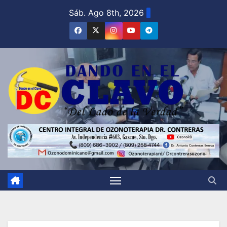
Saltar
Sáb. Ago 8th, 2026
al
contenido