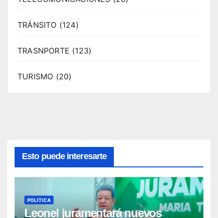
TRÁNSITO
(124)
TRASNPORTE
(123)
TURISMO
(20)
Esto puede interesarte
POLITICA
Leonel juramentará nuevos