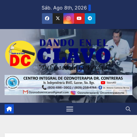
Saltar
Sáb. Ago 8th, 2026
al
contenido