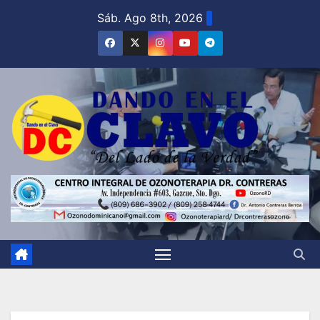
Saltar
Sáb. Ago 8th, 2026
al
contenido