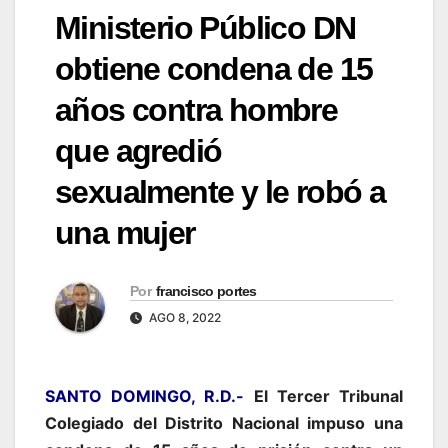
Ministerio Público DN
obtiene condena de 15
años contra hombre
que agredió
sexualmente y le robó a
una mujer
Por
francisco portes
AGO 8, 2022
SANTO DOMINGO, R.D.-
El Tercer Tribunal
Colegiado del Distrito Nacional impuso una