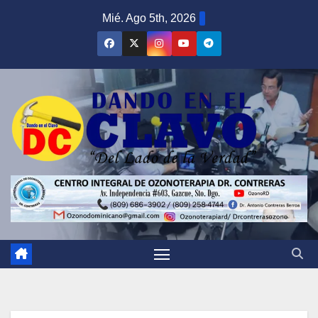
Saltar
Mié. Ago 5th, 2026
al
contenido