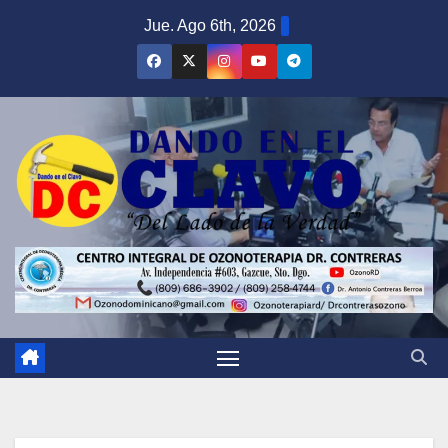
Saltar
Jue. Ago 6th, 2026
al
contenido