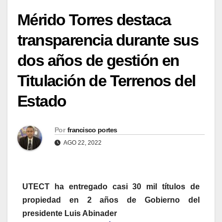
Mérido Torres destaca
transparencia durante sus
dos años de gestión en
Titulación de Terrenos del
Estado
Por
francisco portes
AGO 22, 2022
UTECT ha entregado casi 30 mil títulos de
propiedad en 2 años de Gobierno del
presidente Luis Abinader