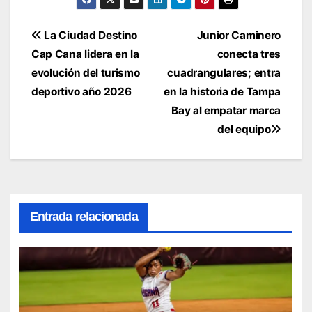
Navegación
La Ciudad Destino
Junior Caminero
Cap Cana lidera en la
conecta tres
de
evolución del turismo
cuadrangulares; entra
entradas
deportivo año 2026
en la historia de Tampa
Bay al empatar marca
del equipo
Entrada relacionada