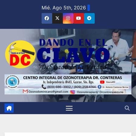
Saltar
Mié. Ago 5th, 2026
al
contenido