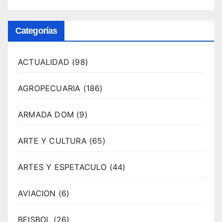
Categorías
ACTUALIDAD
(98)
AGROPECUARIA
(186)
ARMADA DOM
(9)
ARTE Y CULTURA
(65)
ARTES Y ESPETACULO
(44)
AVIACION
(6)
BEISBOL
(26)