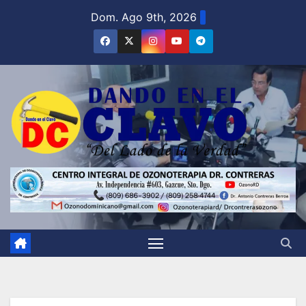
Saltar
Dom. Ago 9th, 2026
al
contenido