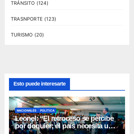
TRÁNSITO
(124)
TRASNPORTE
(123)
TURISMO
(20)
Esto puede interesarte
NACIONALES
POLITICA
Leonel: “El retroceso se percibe
por doquier; el país necesita un
nuevo rumbo”