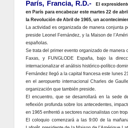
París, Francia, R.D.-
El expresiden
en París para encabezar este martes 22 de abri
la Revolución de Abril de 1965, un acontecimie
La actividad es organizada de manera conjunta 
preside Leonel Fernández, y la Maison de l’Améri
españolas.
Se trata del primer evento organizado de manera
Faxas, y FUNGLODE España, bajo la direcci
internacionalizar el análisis histórico-político domi
Fernández llegó a la capital francesa este lunes 
en el aeropuerto internacional Charles de Gaulle
organización que también preside.
El encuentro, que se desarrollará en la sede 
reflexión profunda sobre los antecedentes, impact
en 1965 enfrentó a sectores nacionalistas con tro
El coloquio comenzará a las 9:00 de la mañana
Laforêt, presidente de la Maison de l’Amérique La