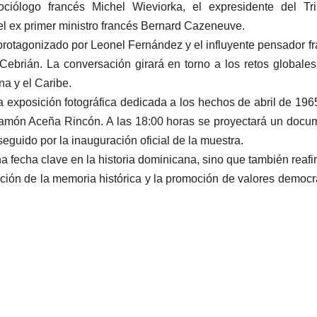
ociólogo francés Michel Wieviorka, el expresidente del Tr
el ex primer ministro francés Bernard Cazeneuve.
 protagonizado por Leonel Fernández y el influyente pensador f
Cebrián. La conversación girará en torno a los retos globales
a y el Caribe.
 exposición fotográfica dedicada a los hechos de abril de 196
amón Aceña Rincón. A las 18:00 horas se proyectará un docu
seguido por la inauguración oficial de la muestra.
 fecha clave en la historia dominicana, sino que también reafi
ión de la memoria histórica y la promoción de valores democr