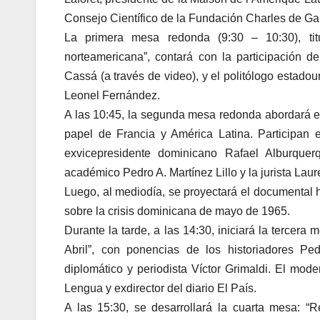
Consejo Científico de la Fundación Charles de Gau
La primera mesa redonda (9:30 – 10:30), tit
norteamericana”, contará con la participación d
Cassá (a través de video), y el politólogo estad
Leonel Fernández.
A las 10:45, la segunda mesa redonda abordará el 
papel de Francia y América Latina. Participan 
exvicepresidente dominicano Rafael Alburquer
académico Pedro A. Martínez Lillo y la jurista La
Luego, al mediodía, se proyectará el documental h
sobre la crisis dominicana de mayo de 1965.
Durante la tarde, a las 14:30, iniciará la tercer
Abril”, con ponencias de los historiadores Ped
diplomático y periodista Víctor Grimaldi. El mo
Lengua y exdirector del diario El País.
A las 15:30, se desarrollará la cuarta mesa: “