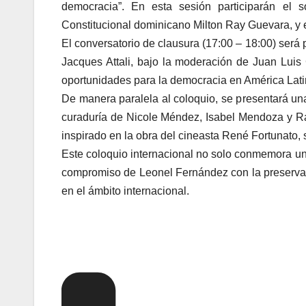
democracia”. En esta sesión participarán el s
Constitucional dominicano Milton Ray Guevara, y 
El conversatorio de clausura (17:00 – 18:00) será
Jacques Attali, bajo la moderación de Juan Luis 
oportunidades para la democracia en América Latin
De manera paralela al coloquio, se presentará una
curaduría de Nicole Méndez, Isabel Mendoza y R
inspirado en la obra del cineasta René Fortunato, 
Este coloquio internacional no solo conmemora una
compromiso de Leonel Fernández con la preservac
en el ámbito internacional.