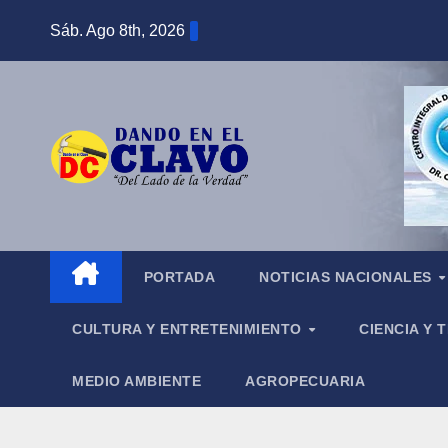
Saltar
Sáb. Ago 8th, 2026
al
contenido
PORTADA
NOTICIAS NACIONALES
CULTURA Y ENTRETENIMIENTO
CIENCIA Y
MEDIO AMBIENTE
AGROPECUARIA