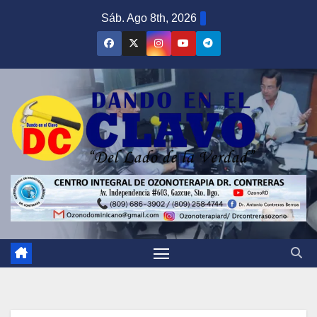
Saltar
Sáb. Ago 8th, 2026
al
contenido