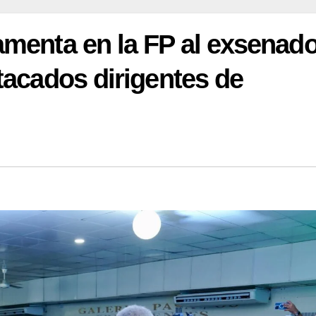
amenta en la FP al exsenado
tacados dirigentes de