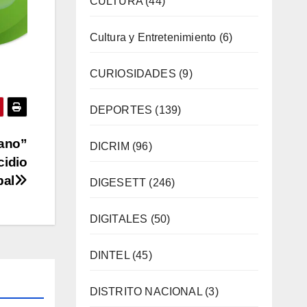
CULTURA
(44)
Cultura y Entretenimiento
(6)
CURIOSIDADES
(9)
DEPORTES
(139)
nano”
DICRIM
(96)
cidio
bal
DIGESETT
(246)
DIGITALES
(50)
DINTEL
(45)
DISTRITO NACIONAL
(3)