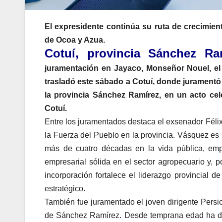
El expresidente continúa su ruta de crecimie
de Ocoa y Azua.
Cotuí, provincia Sánchez Ram
juramentación en Jayaco, Monseñor Nouel, el 
trasladó este sábado a Cotuí, donde juramentó 
la provincia Sánchez Ramírez, en un acto cel
Cotuí.
Entre los juramentados destaca el exsenador Félix
la Fuerza del Pueblo en la provincia. Vásquez es
más de cuatro décadas en la vida pública, empr
empresarial sólida en el sector agropecuario y, 
incorporación fortalece el liderazgo provincial 
estratégico.
También fue juramentado el joven dirigente Persio
de Sánchez Ramírez. Desde temprana edad ha de