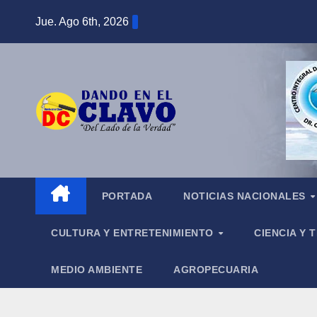
Saltar
Jue. Ago 6th, 2026
al
contenido
PORTADA
NOTICIAS NACIONALES
CULTURA Y ENTRETENIMIENTO
CIENCIA Y
MEDIO AMBIENTE
AGROPECUARIA