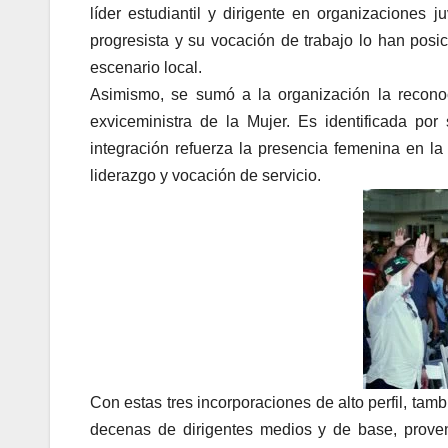
líder estudiantil y dirigente en organizaciones j
progresista y su vocación de trabajo lo han po
escenario local.
Asimismo, se sumó a la organización la reconoc
exviceministra de la Mujer. Es identificada por
integración refuerza la presencia femenina en la 
liderazgo y vocación de servicio.
Con estas tres incorporaciones de alto perfil, ta
decenas de dirigentes medios y de base, proven