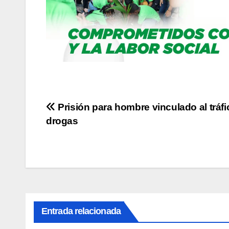
Navegación
Prisión para hombre vinculado al tráfi
drogas
de
entradas
Entrada relacionada