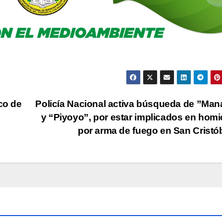
co de
Policía Nacional activa búsqueda de ”Ma
y “Piyoyo”, por estar implicados en homi
por arma de fuego en San Cristó