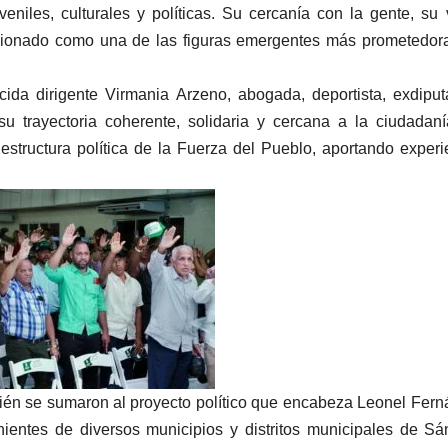
uveniles, culturales y políticas. Su cercanía con la gente, su 
sicionado como una de las figuras emergentes más prometedor
ida dirigente Virmania Arzeno, abogada, deportista, exdipu
 su trayectoria coherente, solidaria y cercana a la ciudadan
estructura política de la Fuerza del Pueblo, aportando experi
mbién se sumaron al proyecto político que encabeza Leonel Fer
ientes de diversos municipios y distritos municipales de S