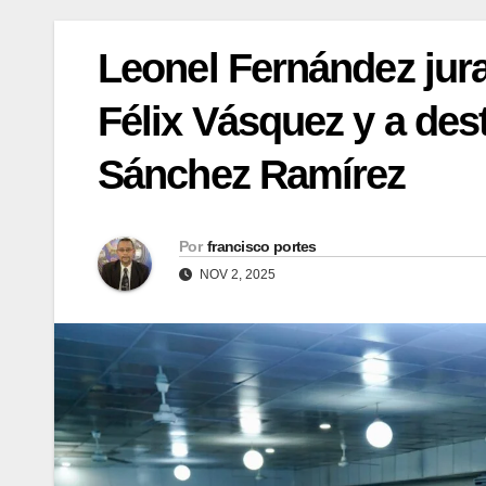
Leonel Fernández jur
Félix Vásquez y a des
Sánchez Ramírez
Por
francisco portes
NOV 2, 2025