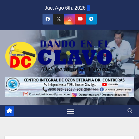
Saltar
Jue. Ago 6th, 2026
al
contenido