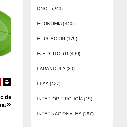
DNCD
(243)
ECONOMIA
(340)
EDUCACION
(179)
EJERCITO RD
(490)
FARANDULA
(39)
FFAA
(427)
vo de
INTERIOR Y POLICÍA
(15)
ona
INTERNACIONALES
(287)