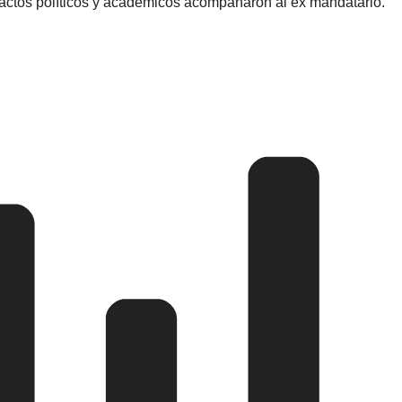
 actos políticos y académicos acompañaron al ex mandatario.