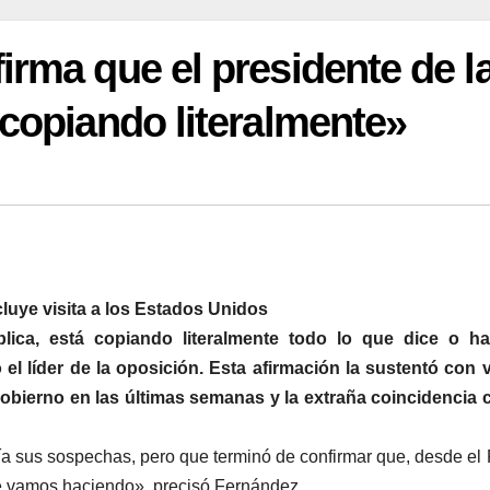
irma que el presidente de l
 copiando literalmente»
uye visita a los Estados Unidos
lica, está copiando literalmente todo lo que dice o ha
l líder de la oposición. Esta afirmación la sustentó con 
obierno en las últimas semanas y la extraña coincidencia 
nía sus sospechas, pero que terminó de confirmar que, desde el
ue vamos haciendo», precisó Fernández.