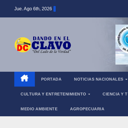
Saltar
Jue. Ago 6th, 2026
al
contenido
PORTADA
NOTICIAS NACIONALES
CULTURA Y ENTRETENIMIENTO
CIENCIA Y
MEDIO AMBIENTE
AGROPECUARIA