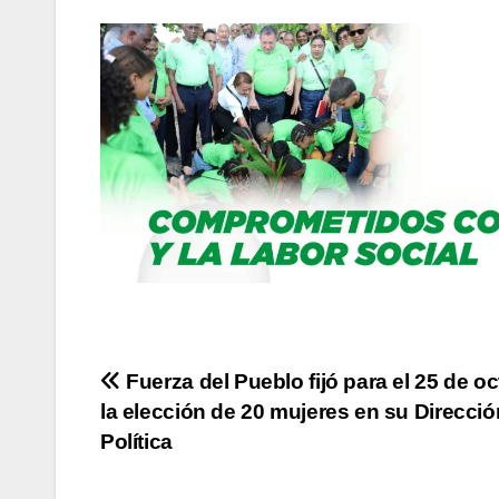
Navegación
Fuerza del Pueblo fijó para el 25 de o
la elección de 20 mujeres en su Direcció
de
Política
entradas