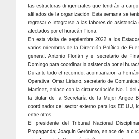
las estructuras dirigenciales que tendrán a carg
afiliados de la organización. Esta semana se tení
regresar e integrarse a las labores de asistencia
afectados por el huracán Fiona.
En esta visita de septiembre 2022 a los Estad
varios miembros de la Dirección Política de Fue
general, Antonio Florián y el secretario de Fi
Domingo para coordinar la asistencia por el hurac
Durante todo el recorrido, acompañaron a Fernánde
Operativa; Omar Liriano, secretario de Comunic
Martínez, enlace con la circunscripción No. 1 de
la titular de la Secretaría de la Mujer Angee 
coordinador del sector externo para los EE.UU, lo
entre otros.
El presidente del Tribunal Nacional Disciplin
Propaganda; Joaquín Gerónimo, enlace de la circun