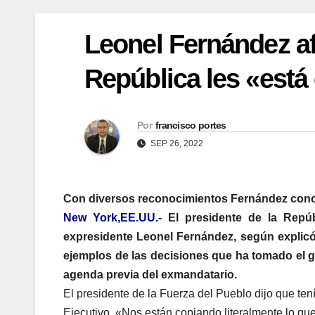
Leonel Fernández af
República les «está
Por
francisco portes
SEP 26, 2022
Con diversos reconocimientos Fernández concl
New York,EE.UU.-
El presidente de la Repúb
expresidente Leonel Fernández, según explicó e
ejemplos de las decisiones que ha tomado el g
agenda previa del exmandatario.
El presidente de la Fuerza del Pueblo dijo que te
Ejecutivo, «Nos están copiando literalmente lo q