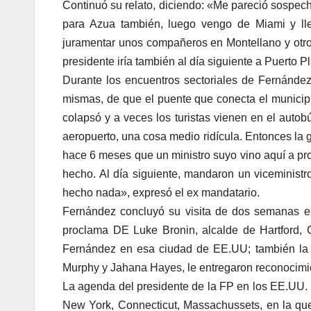
Continuó su relato, diciendo: «Me pareció sospech
para Azua también, luego vengo de Miami y lle
juramentar unos compañeros en Montellano y otr
presidente iría también al día siguiente a Puerto Pl
Durante los encuentros sectoriales de Fernández 
mismas, de que el puente que conecta el municip
colapsó y a veces los turistas vienen en el autobú
aeropuerto, una cosa medio ridícula. Entonces la g
hace 6 meses que un ministro suyo vino aquí a pro
hecho. Al día siguiente, mandaron un viceministr
hecho nada», expresó el ex mandatario.
Fernández concluyó su visita de dos semanas en
proclama DE Luke Bronin, alcalde de Hartford, 
Fernández en esa ciudad de EE.UU; también la 
Murphy y Jahana Hayes, le entregaron reconocimi
La agenda del presidente de la FP en los EE.UU. i
New York, Connecticut, Massachussets, en la qu