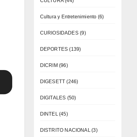
CULTURA
(44)
Cultura y Entretenimiento
(6)
CURIOSIDADES
(9)
DEPORTES
(139)
DICRIM
(96)
DIGESETT
(246)
DIGITALES
(50)
DINTEL
(45)
DISTRITO NACIONAL
(3)