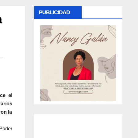
PUBLICIDAD
a
ce el
varios
con la
 Poder