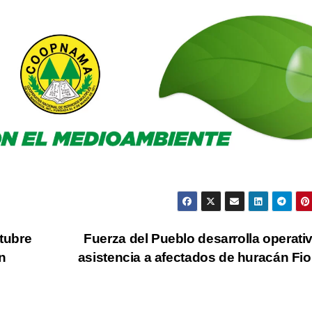
ctubre
Fuerza del Pueblo desarrolla operati
n
asistencia a afectados de huracán Fi