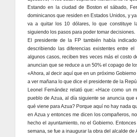
Estando en la ciudad de Boston el sábado, Fer
dominicanos que residen en Estados Unidos, y ya 
va a quitar los 10 dólares, lo que constituye 
siguiendo los pasos para poder tomar decisiones.
El presidente de la FP también había indicado 
describiendo las diferencias existentes entre el
algunos casos, reciben tres veces más el costo de
anuncian que se reduce a un 50% el copago de lo
«Ahora, al decir aquí que en un próximo Gobierno 
a ver mañana lo que dice el presidente de la Repúbl
Leonel Fernández relató que: «Hace como un me
pueblo de Azua, al día siguiente se anuncia que
qué viene para Azua? Porque aquí no hay nada que
en Azua y entonces me dicen los compañeros, no
hecho el ayuntamiento, no el Gobierno. Entonces e
semana, se fue a inaugurar la obra del alcalde de