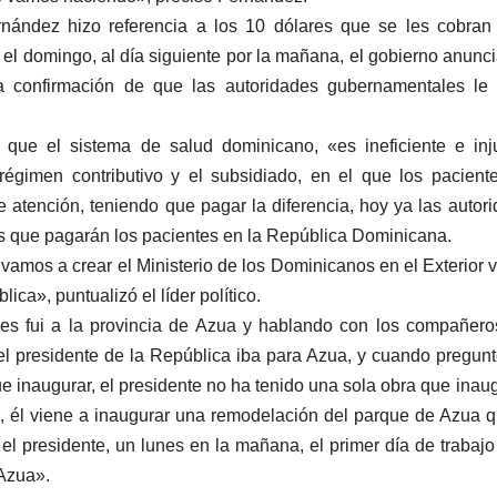
nández hizo referencia a los 10 dólares que se les cobran
el domingo, al día siguiente por la mañana, el gobierno anunc
la confirmación de que las autoridades gubernamentales le
que el sistema de salud dominicano, «es ineficiente e inj
 régimen contributivo y el subsidiado, en el que los pacient
 atención, teniendo que pagar la diferencia, hoy ya las autor
s que pagarán los pacientes en la República Dominicana.
vamos a crear el Ministerio de los Dominicanos en el Exterior
ica», puntualizó el líder político.
s fui a la provincia de Azua y hablando con los compañero
 el presidente de la República iba para Azua, y cuando pregu
 inaugurar, el presidente no ha tenido una sola obra que inau
, él viene a inaugurar una remodelación del parque de Azua 
l presidente, un lunes en la mañana, el primer día de trabajo
 Azua».