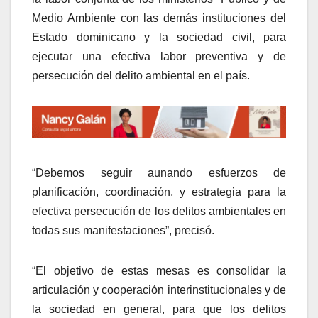
Medio Ambiente con las demás instituciones del
Estado dominicano y la sociedad civil, para
ejecutar una efectiva labor preventiva y de
persecución del delito ambiental en el país.
“Debemos seguir aunando esfuerzos de
planificación, coordinación, y estrategia para la
efectiva persecución de los delitos ambientales en
todas sus manifestaciones”, precisó.
“El objetivo de estas mesas es consolidar la
articulación y cooperación interinstitucionales y de
la sociedad en general, para que los delitos