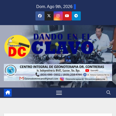
Saltar
Dom. Ago 9th, 2026
al
contenido