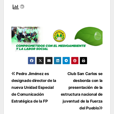
Navegación
Pedro Jiménez es
Club San Carlos se
designado director de la
desborda con la
de
nueva Unidad Especial
presentación de la
entradas
de Comunicación
estructura nacional de
Estratégica de la FP
juventud de la Fuerza
del Pueblo