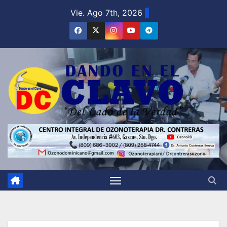
Saltar
Vie. Ago 7th, 2026
al
contenido