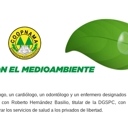
logo, un cardiólogo, un odontólogo y un enfermero designados 
 con Roberto Hernández Basilio, titular de la DGSPC, con 
r los servicios de salud a los privados de libertad.