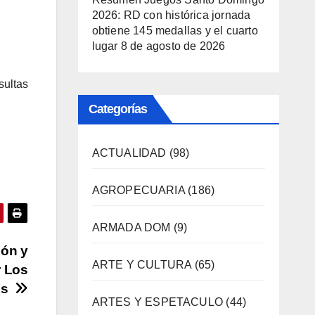
2026: RD con histórica jornada
obtiene 145 medallas y el cuarto
lugar
8 de agosto de 2026
sultas
Categorías
ACTUALIDAD
(98)
AGROPECUARIA
(186)
ARMADA DOM
(9)
ión y
ARTE Y CULTURA
(65)
r Los
ios
ARTES Y ESPETACULO
(44)