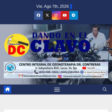
Saltar
Vie. Ago 7th, 2026
al
contenido