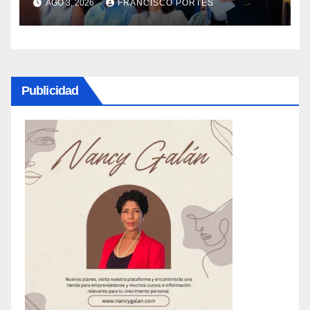
AGO 3, 2026
FRANCISCO PORTES
binacionales
Publicidad