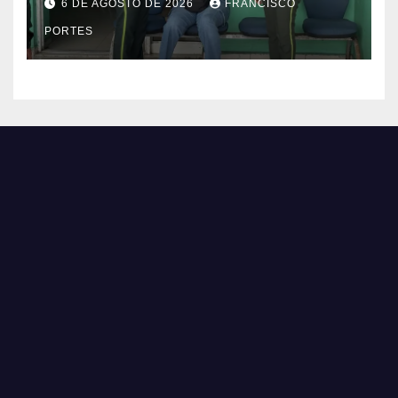
6 DE AGOSTO DE 2026
FRANCISCO
desorientada
PORTES