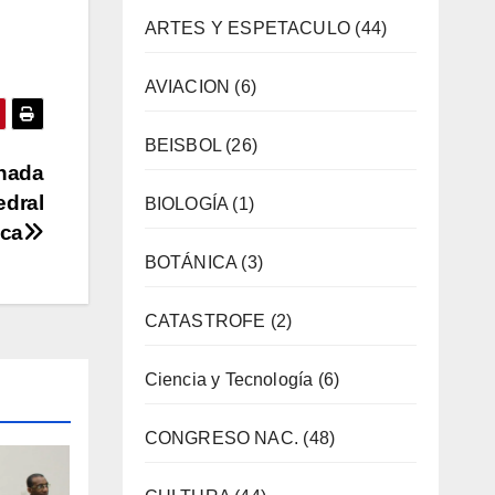
ARTES Y ESPETACULO
(44)
AVIACION
(6)
BEISBOL
(26)
rnada
edral
BIOLOGÍA
(1)
ica
BOTÁNICA
(3)
CATASTROFE
(2)
Ciencia y Tecnología
(6)
CONGRESO NAC.
(48)