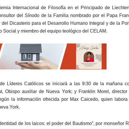
emia Internacional de Filosofía en el Principado de Liechten
consultor del Sínodo de la Familia nombrado por el Papa Fran
 del Dicasterio para el Desarrollo Humano Integral y de la Pont
o Social y miembro del equipo teológico del CELAM.
l de Líderes Católicos se iniciará a las 9:30 de la mañana c
 Obispo auxiliar de Nueva York; y Franklin Morel, director
gún la información ofrecida por Max Caicedo, quien labora
ueva York.
 identidad de los laicos: el poder del Bautismo”, por monseñor