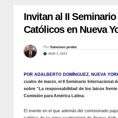
Invitan al II Seminari
Católicos en Nueva Y
Por
francisco portes
MAR 3, 2023
POR ADALBERTO DOMÍNGUEZ,
NUEVA YORK
cuatro de marzo, el II Seminario Internacional 
sobre “La responsabilidad de los laicos frente
Comisión para América Latina.
El evento en el que además del comisionado papal 
católica de la zona cuatriestatal de Nueva Yor