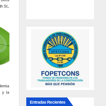
h St.,
demia
 y la
Entradas Recientes