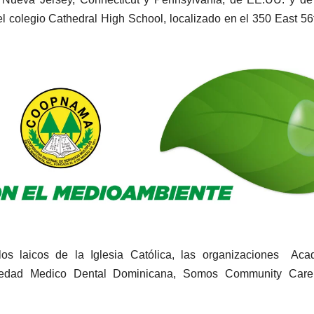
el colegio Cathedral High School, localizado en el 350 East 56t
los laicos de la Iglesia Católica, las organizaciones Aca
ociedad Medico Dental Dominicana, Somos Community Care