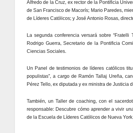
Alfredo de la Cruz, ex rector de la Pontificia Un
de San Francisco de Macorís; Mario Paredes, mie
de Líderes Católicos; y José Antonio Rosas, direc
La segunda conferencia versará sobre “Fratelli 
Rodrigo Guerra, Secretario de la Pontificia Co
Ciencias Sociales.
Un Panel de testimonios de líderes católicos tit
populistas”, a cargo de Ramón Tallaj Ureña, ca
Pérez Tello, ex diputada y ex ministra de Justicia 
También, un Taller de coaching, con el sacerdote
responsable: Descubre cómo aprender a vivir una v
de la Escuela de Líderes Católicos de Nueva York,