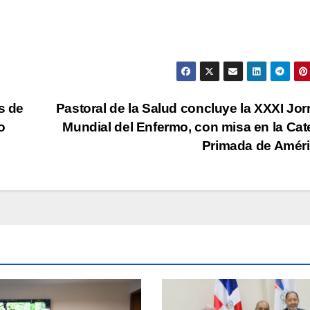
s de
Pastoral de la Salud concluye la XXXI Jo
o
Mundial del Enfermo, con misa en la Cat
Primada de Amér