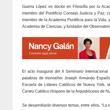
Guerra López es doctor en Filosofía por la Acad
miembro del Pontificio Consejo Justicia y Paz; 
miembro de la Academia Pontificia para la Vida, y
Academia de Ciencias, y fundador del Observatori
El acto inaugural del II Seminario Internaciona
palabras de monseñor Joseph Armando Espaillat,
Escuela de Líderes Católicos de Nueva York, se
Centro Católico Hispano de la Arquidiócesis de N
Se desarrollarán diversos temas, entre ellos, “La