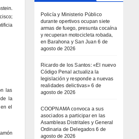
stein.
Policía y Ministerio Público
cisco;
durante opertivos ocupan siete
ificia
armas de fuego, presunta cocaína
y recuperan motocicleta robada,
en Barahona y San Juan
6 de
agosto de 2026
Ricardo de los Santos: «El nuevo
Código Penal actualiza la
legislación y responde a nuevas
realidades delictivas»
6 de
on las
agosto de 2026
 de la
 en el
COOPNAMA convoca a sus
asociados a participar en las
Asambleas Distritales y General
Ordinaria de Delegados
6 de
 Ramón
agosto de 2026