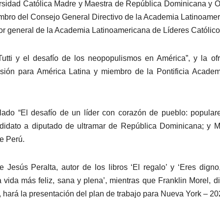
iversidad Católica Madre y Maestra de República Dominicana y 
mbro del Consejo General Directivo de la Academia Latinoame
tor general de la Academia Latinoamericana de Líderes Católico
Tutti y el desafío de los neopopulismos en América”, y la of
misión para América Latina y miembro de la Pontificia Acade
ulado “El desafío de un líder con corazón de pueblo: popular
ndidato a diputado de ultramar de República Dominicana; y M
de Perú.
 Jesús Peralta, autor de los libros ‘El regalo’ y ‘Eres digno
ida más feliz, sana y plena’, mientras que Franklin Morel, di
 hará la presentación del plan de trabajo para Nueva York – 20