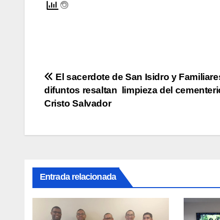
Navegación
El sacerdote de San Isidro y Familiare
difuntos resaltan limpieza del cementeri
de
Cristo Salvador
entradas
Entrada relacionada