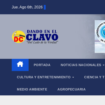
Saltar
Jue. Ago 6th, 2026
al
contenido
PORTADA
NOTICIAS NACIONALES
CULTURA Y ENTRETENIMIENTO
CIENCIA Y
MEDIO AMBIENTE
AGROPECUARIA