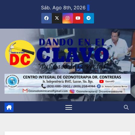
Saltar
Sáb. Ago 8th, 2026
al
contenido