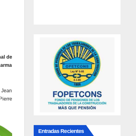
nal de
 arma
y Jean
Pierre
Entradas Recientes