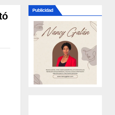
Publicidad
tó