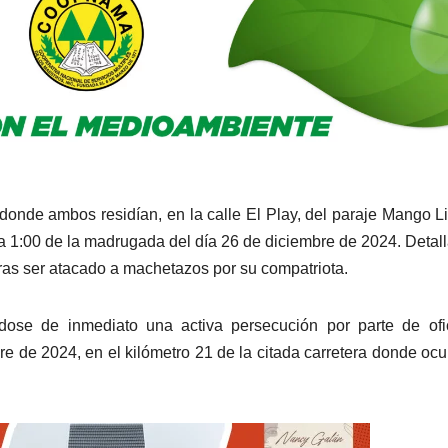
 donde ambos residían, en la calle El Play, del paraje Mango L
 la 1:00 de la madrugada del día 26 de diciembre de 2024. Detal
tras ser atacado a machetazos por su compatriota.
ose de inmediato una activa persecución por parte de ofic
re de 2024, en el kilómetro 21 de la citada carretera donde ocur