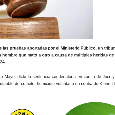
e las pruebas aportadas por el Ministerio Público, un tribu
 hombre que mató a otro a causa de múltiples heridas de
24.
ato Mayor dictó la sentencia condenatoria en contra de Jocel
ulpable de cometer homicidio voluntario en contra de Klenert 