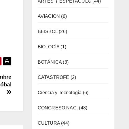
ARTES Y ESPETACULO
(44)
AVIACION
(6)
BEISBOL
(26)
BIOLOGÍA
(1)
BOTÁNICA
(3)
ombre
CATASTROFE
(2)
tóbal
Ciencia y Tecnología
(6)
CONGRESO NAC.
(48)
CULTURA
(44)