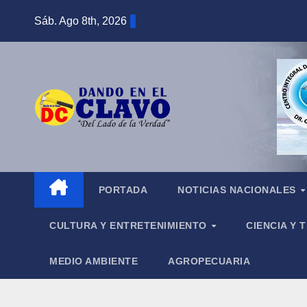
Saltar
Sáb. Ago 8th, 2026
al
contenido
PORTADA
NOTICIAS NACIONALES
CULTURA Y ENTRETENIMIENTO
CIENCIA Y
MEDIO AMBIENTE
AGROPECUARIA