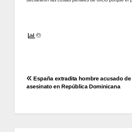
Navegación
España extradita hombre acusado de
asesinato en República Dominicana
de
entradas