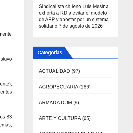
Sindicalista chileno Luis Mesina
exhorta a RD a evitar el modelo
de AFP y apostar por un sistema
solidario
7 de agosto de 2026
amente
Categorías
estuvo
ACTUALIDAD
(97)
ente),
AGROPECUARIA
(186)
entos
ARMADA DOM
(9)
los 83
ARTE Y CULTURA
(65)
emás,