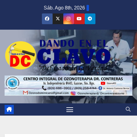
Saltar
Sáb. Ago 8th, 2026
al
contenido