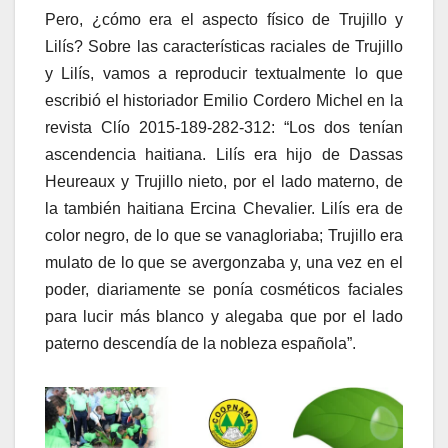
Pero, ¿cómo era el aspecto físico de Trujillo y
Lilís? Sobre las características raciales de Trujillo
y Lilís, vamos a reproducir textualmente lo que
escribió el historiador Emilio Cordero Michel en la
revista Clío 2015-189-282-312: “Los dos tenían
ascendencia haitiana. Lilís era hijo de Dassas
Heureaux y Trujillo nieto, por el lado materno, de
la también haitiana Ercina Chevalier. Lilís era de
color negro, de lo que se vanagloriaba; Trujillo era
mulato de lo que se avergonzaba y, una vez en el
poder, diariamente se ponía cosméticos faciales
para lucir más blanco y alegaba que por el lado
paterno descendía de la nobleza española”.