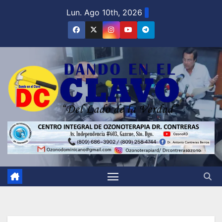
Saltar
Lun. Ago 10th, 2026
al
contenido