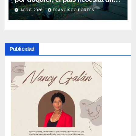
nuevo rumbo”
AGO 8, 2026
FRANCISCO PORTES
Publicidad