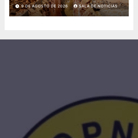
comerciantes y residentes
9 DE AGOSTO DE 2026
SALA DE NOTICIAS