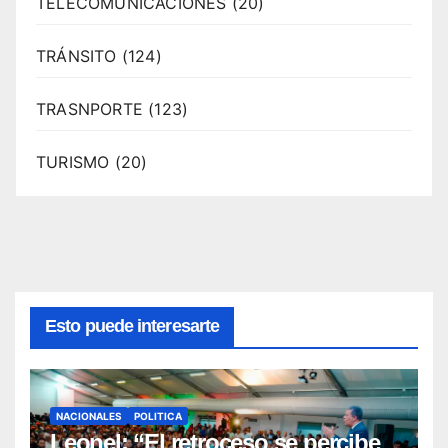
TELECOMUNICACIONES
(20)
TRÁNSITO
(124)
TRASNPORTE
(123)
TURISMO
(20)
Esto puede interesarte
NACIONALES
POLITICA
Leonel: “El retroceso se percibe