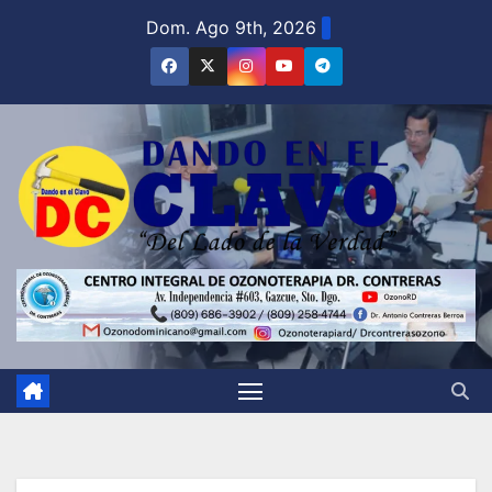
Saltar
Dom. Ago 9th, 2026
al
contenido