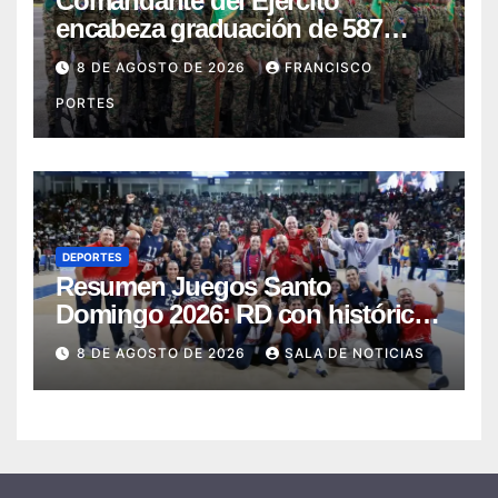
Comandante del Ejército
encabeza graduación de 587
nuevos conscriptos en el
8 DE AGOSTO DE 2026
FRANCISCO
Campamento Militar “16 de
PORTES
Agosto”
DEPORTES
Resumen Juegos Santo
Domingo 2026: RD con histórica
jornada obtiene 145 medallas y el
8 DE AGOSTO DE 2026
SALA DE NOTICIAS
cuarto lugar