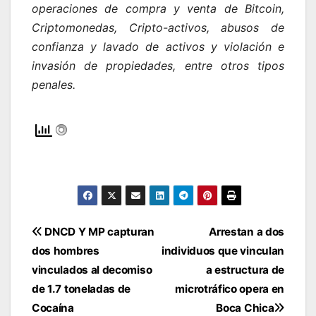
operaciones de compra y venta de Bitcoin,
Criptomonedas, Cripto-activos, abusos de
confianza y lavado de activos y violación e
invasión de propiedades, entre otros tipos
penales.
Navegación
DNCD Y MP capturan
Arrestan a dos
dos hombres
individuos que vinculan
de
vinculados al decomiso
a estructura de
entradas
de 1.7 toneladas de
microtráfico opera en
Cocaína
Boca Chica