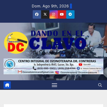
Saltar
Dom. Ago 9th, 2026
al
contenido