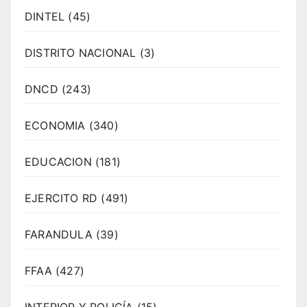
DINTEL
(45)
DISTRITO NACIONAL
(3)
DNCD
(243)
ECONOMIA
(340)
EDUCACION
(181)
EJERCITO RD
(491)
FARANDULA
(39)
FFAA
(427)
INTERIOR Y POLICÍA
(15)